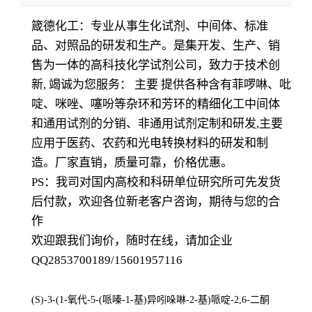
箴德化工：专业从事生化试剂、中间体、标准
品、对照品的研发和生产。是集开发、生产、销
售为一体的高科技化学试剂公司，致力于技术创
新, 竭诚为您服务： 主要 提供各种含有菲啰啉、吡
啶、咪唑、噻吩等杂环和芳环的精细化工中间体
和通用试剂的分销、非通用试剂定制和研发,主要
应用于医药、农药和光电转换材料的研发和制
造。厂家直销，质量可靠，价格优惠。
PS：
我司对国内高校和科研单位研究所可先发货
后付款，欢迎各位新老客户咨询，期待与您的合
作
欢迎跟我们询价，随时在线，请加企业
QQ2853700189/15601957116
(S)-3-(1-氧代-5-(哌嗪-1-基)异吲哚啉-2-基)哌啶-2,6-二酮