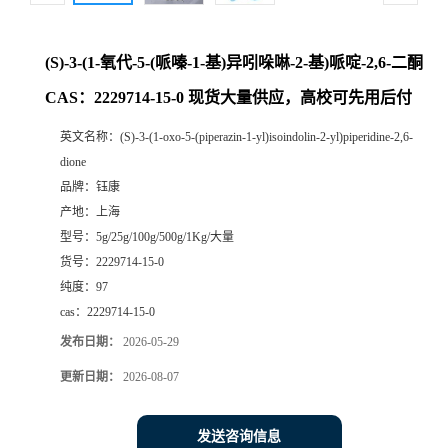
(S)-3-(1-氧代-5-(哌嗪-1-基)异吲哚啉-2-基)哌啶-2,6-二酮
CAS：2229714-15-0 现货大量供应，高校可先用后付
英文名称：
(S)-3-(1-oxo-5-(piperazin-1-yl)isoindolin-2-yl)piperidine-2,6-
dione
品牌：
钰康
产地：
上海
型号：
5g/25g/100g/500g/1Kg/大量
货号：
2229714-15-0
纯度：
97
cas：
2229714-15-0
发布日期：
2026-05-29
更新日期：
2026-08-07
发送咨询信息