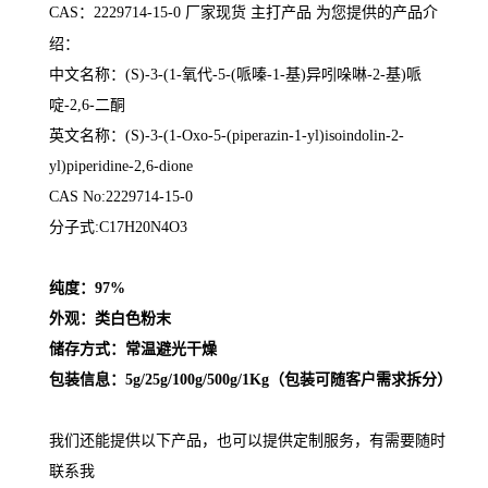
CAS：2229714-15-0
厂家现货 主打产品 为您提供的产品介
绍
：
中文名称：
(S)-3-(1-氧代-5-(哌嗪-1-基)异吲哚啉-2-基)哌
啶-2,6-二酮
英文名称：
(S)-3-(1-Oxo-5-(piperazin-1-yl)isoindolin-2-
yl)piperidine-2,6-dione
CAS No:2229714-15-0
分子式:C17H20N4O3
纯度：97%
外观：类白色粉末
储存方式：常温避光干燥
包装信息：5g/25g/100g/500g/1Kg（包装可随客户需求拆分）
我们还能提供以下产品，也可以提供定制服务，有需要随时
联系我