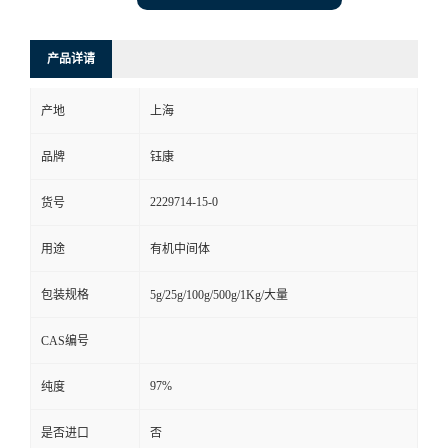
产品详请
产地
上海
品牌
钰康
2229714-15-0
货号
用途
有机中间体
包装规格
5g/25g/100g/500g/1Kg/大量
CAS编号
97%
纯度
是否进口
否