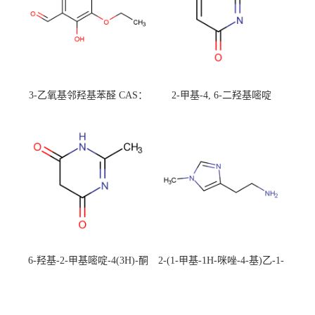
3-乙氧基邻羟基苯醛 CAS：
2-甲基-4, 6-二羟基嘧啶
492-88-6 现货大量供应，高
CAS：1194-22-5 现货大量供
校可先用后付
应，高校可先用后付
6-羟基-2-甲基嘧啶-4(3H)-酮
2-(1-甲基-1H-咪唑-4-基)乙-1-
CAS：40497-30-1 现货大量供
胺 CAS：501-75-7 现货供
应，高校可先用后付
应，高校可先用后付