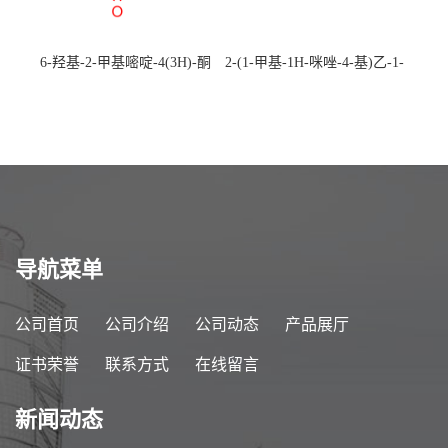
6-羟基-2-甲基嘧啶-4(3H)-酮
2-(1-甲基-1H-咪唑-4-基)乙-1-
CAS：40497-30-1 现货大量供
胺 CAS：501-75-7 现货供
应，高校可先用后付
应，高校可先用后付
导航菜单
公司首页
公司介绍
公司动态
产品展厅
证书荣誉
联系方式
在线留言
新闻动态