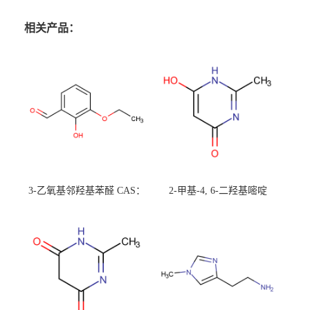
相关产品：
3-乙氧基邻羟基苯醛 CAS：
2-甲基-4, 6-二羟基嘧啶
492-88-6 现货大量供应，高
CAS：1194-22-5 现货大量供
校可先用后付
应，高校可先用后付