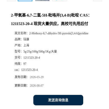
2-甲氧基-6,7-二氢-5H-吡咯并[3,4-B]吡啶 CAS：
1211523-20-4 现货大量供应，高校可先用后付
英文名称：
2-Methoxy-6,7-dihydro-5H-pyrrolo[3,4-b]pyridine
品牌：
钰康
产地：
上海
型号：
5g/25g/100g/500g/1Kg/大量
货号：
1211523-20-4
纯度：
97
cas：
1211523-20-4
发布日期：
2026-05-29
更新日期：
2026-08-07
发送咨询信息