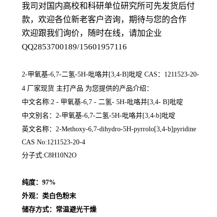
我司对国内高校和科研单位研究所可先发货后付
款，欢迎各位新老客户咨询，期待与您的合作
欢迎跟我们询价，随时在线，请加企业
QQ2853700189/15601957116
2-甲氧基-6,7-二氢-5H-吡咯并[3,4-B]吡啶 CAS：1211523-20-
4
厂家现货 主打产品 为您提供的产品介绍
：
中文名称:2 - 甲氧基-6,7 - 二氢- 5H-吡咯并[3,4- B]吡啶
中文别名：
2-甲氧基-6,7-二氢-5H-吡咯并[3,4-b]吡啶
英文名称：
2-Methoxy-6,7-dihydro-5H-pyrrolo[3,4-b]pyridine
CAS No:1211523-20-4
分子式:C8H10N2O
纯度：97%
外观：类白色粉末
储存方式：常温避光干燥