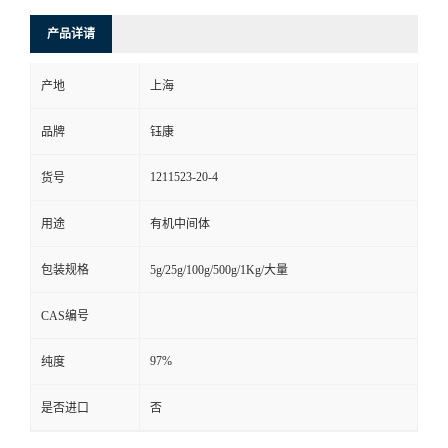
产品详请
产地
上海
品牌
钰康
1211523-20-4
货号
用途
有机中间体
包装规格
5g/25g/100g/500g/1Kg/大量
CAS编号
97%
纯度
是否进口
否