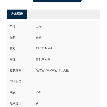
产品详请
产地
上海
品牌
钰康
1357353-34-4
货号
用途
有机中间体
包装规格
5g/25g/100g/500g/1Kg/大量
CAS编号
95%
纯度
是否进口
否