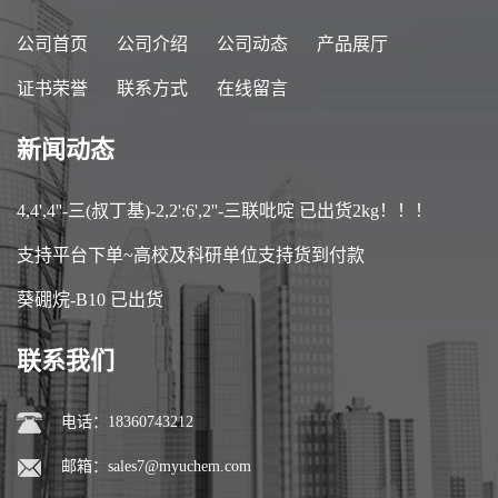
公司首页
公司介绍
公司动态
产品展厅
证书荣誉
联系方式
在线留言
新闻动态
4,4',4''-三(叔丁基)-2,2':6',2''-三联吡啶 已出货2kg！！！
支持平台下单~高校及科研单位支持货到付款
葵硼烷-B10 已出货
联系我们
电话：18360743212
邮箱：
sales7@myuchem.com