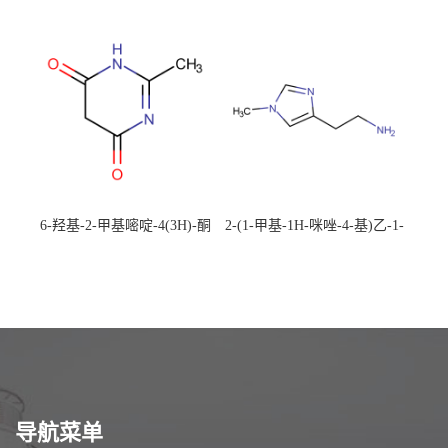
492-88-6 现货大量供应，高
CAS：1194-22-5 现货大量供
校可先用后付
应，高校可先用后付
6-羟基-2-甲基嘧啶-4(3H)-酮
2-(1-甲基-1H-咪唑-4-基)乙-1-
CAS：40497-30-1 现货大量供
胺 CAS：501-75-7 现货供
应，高校可先用后付
应，高校可先用后付
导航菜单