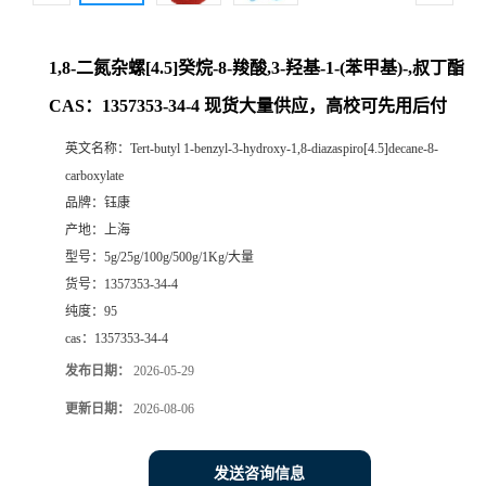
1,8-二氮杂螺[4.5]癸烷-8-羧酸,3-羟基-1-(苯甲基)-,叔丁酯
CAS：1357353-34-4 现货大量供应，高校可先用后付
英文名称：
Tert-butyl 1-benzyl-3-hydroxy-1,8-diazaspiro[4.5]decane-8-
carboxylate
品牌：
钰康
产地：
上海
型号：
5g/25g/100g/500g/1Kg/大量
货号：
1357353-34-4
纯度：
95
cas：
1357353-34-4
发布日期：
2026-05-29
更新日期：
2026-08-06
发送咨询信息