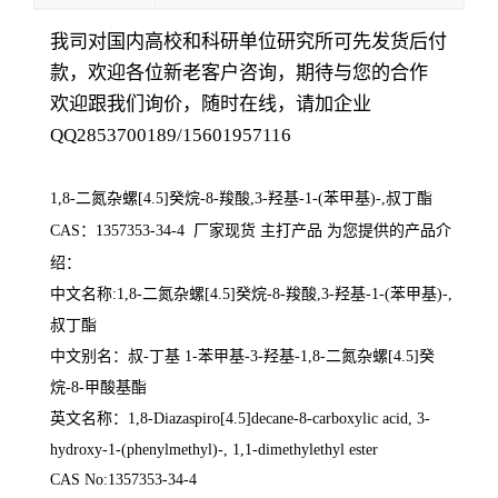
我司对国内高校和科研单位研究所可先发货后付
款，欢迎各位新老客户咨询，期待与您的合作
欢迎跟我们询价，随时在线，请加企业
QQ2853700189/15601957116
1,8-二氮杂螺[4.5]癸烷-8-羧酸,3-羟基-1-(苯甲基)-,叔丁酯
CAS：1357353-34-4
厂家现货 主打产品 为您提供的产品介
绍
：
中文名称:
1,8-二氮杂螺[4.5]癸烷-8-羧酸,3-羟基-1-(苯甲基)-,
叔丁酯
中文别名：
叔-丁基 1-苯甲基-3-羟基-1,8-二氮杂螺[4.5]癸
烷-8-甲酸基酯
英文名称：
1,8-Diazaspiro[4.5]decane-8-carboxylic acid, 3-
hydroxy-1-(phenylmethyl)-, 1,1-dimethylethyl ester
CAS No:1357353-34-4