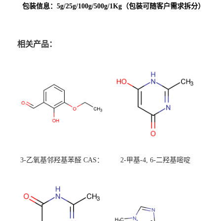
包装信息：5g/25g/100g/500g/1Kg（包装可随客户需求拆分）
相关产品：
3-乙氧基邻羟基苯醛 CAS：
2-甲基-4, 6-二羟基嘧啶
492-88-6 现货大量供应，高
CAS：1194-22-5 现货大量供
校可先用后付
应，高校可先用后付