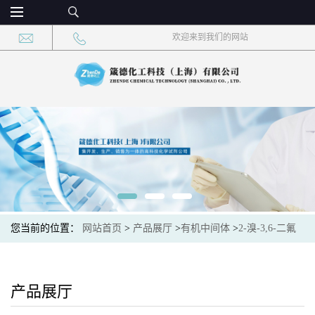
欢迎来到我们的网站
您当前的位置：
网站首页
>
产品展厅
>
有机中间体
>
2-溴-3,6-二氟
苯甲醛 CAS：934987-26-5 现货大量供应，高校可先用后付
产品展厅