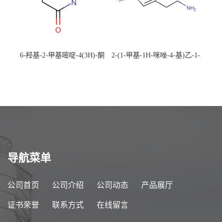
6-羟基-2-甲基嘧啶-4(3H)-酮
2-(1-甲基-1H-咪唑-4-基)乙-1-
CAS：40497-30-1 现货大量供
胺 CAS：501-75-7 现货供
应，高校可先用后付
应，高校可先用后付
导航菜单
公司首页
公司介绍
公司动态
产品展厅
证书荣誉
联系方式
在线留言