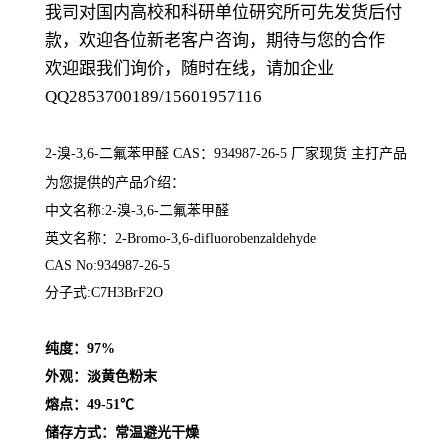
我司对国内高校和科研单位研究所可先发货后付
款，欢迎各位新老客户咨询，期待与您的合作
欢迎跟我们询价，随时在线，请加企业
QQ2853700189/15601957116
2-溴-3,6-二氟苯甲醛 CAS：934987-26-5
厂家现货 主打产品
为您提供的产品介绍
：
中文名称:2-溴-3,6-二氟苯甲醛
英文名称：
2-Bromo-3,6-difluorobenzaldehyde
CAS No:934987-26-5
分子式:C7H3BrF2O
纯度：97%
外观：淡黄色粉末
熔点：
49-51℃
储存方式：常温避光干燥