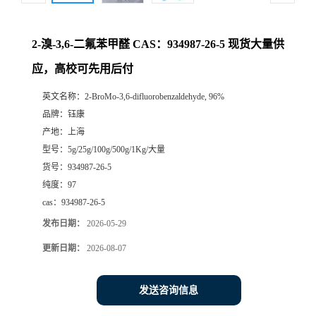
2-溴-3,6-二氟苯甲醛 CAS：934987-26-5 现货大量供
应，高校可先用后付
英文名称：
2-BroMo-3,6-difluorobenzaldehyde, 96%
品牌：
钰康
产地：
上海
型号：
5g/25g/100g/500g/1Kg/大量
货号：
934987-26-5
纯度：
97
cas：
934987-26-5
发布日期：
2026-05-29
更新日期：
2026-08-07
发送咨询信息