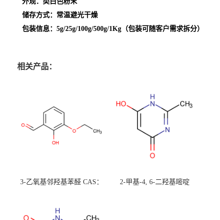
外观：类白色粉末
储存方式：常温避光干燥
包装信息：5g/25g/100g/500g/1Kg（包装可随客户需求拆分）
相关产品：
3-乙氧基邻羟基苯醛 CAS：
2-甲基-4, 6-二羟基嘧啶
492-88-6 现货大量供应，高
CAS：1194-22-5 现货大量供
校可先用后付
应，高校可先用后付