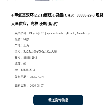
4-甲氧基双环[2.2.1]庚烷-1-羧酸 CAS：88888-29-3 现货
大量供应，高校可先用后付
英文名称：
Bicyclo[2.2.1]heptane-1-carboxylic acid, 4-methoxy-
品牌：
钰康
产地：
上海
型号：
5g/25g/100g/500g/1Kg/大量
货号：
88888-29-3
纯度：
97
cas：
88888-29-3
发布日期：
2026-05-29
更新日期：
2026-08-07
发送咨询信息