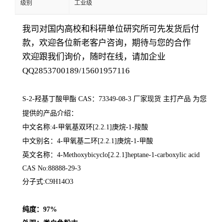
级别
工业级
我司对国内高校和科研单位研究所可先发货后付
款，欢迎各位新老客户咨询，期待与您的合作
欢迎跟我们询价，随时在线，请加企业
QQ2853700189/15601957116
S-2-羟基丁酸甲酯 CAS：73349-08-3
厂家现货 主打产品 为您
提供的产品介绍
：
中文名称:4-甲氧基双环[2.2.1]庚烷-1-羧酸
中文别名：
4-甲氧基二环[2.2.1]庚烷-1-甲酸
英文名称：
4-Methoxybicyclo[2.2.1]heptane-1-carboxylic acid
CAS No:88888-29-3
分子式:C9H14O3
纯度：97%