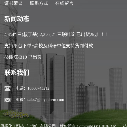
证书荣誉
联系方式
在线留言
新闻动态
4,4',4''-三(叔丁基)-2,2':6',2''-三联吡啶 已出货2kg！！！
支持平台下单~高校及科研单位支持货到付款
葵硼烷-B10 已出货
联系我们
电话：18360743212
邮箱：
sales7@myuchem.com
箴德化工科技（上海）有限公司
版权所有 Copyright (©) 2026
XML
技