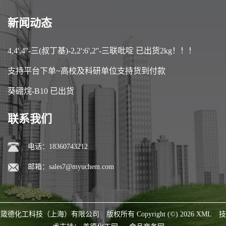
新闻动态
4,4',4''-三(叔丁基)-2,2':6',2''-三联吡啶 已出货2kg！！！
支持平台下单~高校及科研单位支持货到付款
葵硼烷-B10 已出货
联系我们
电话：18360743212
邮箱：
sales7@myuchem.com
箴德化工科技（上海）有限公司
版权所有 Copyright (©) 2026
XML
技