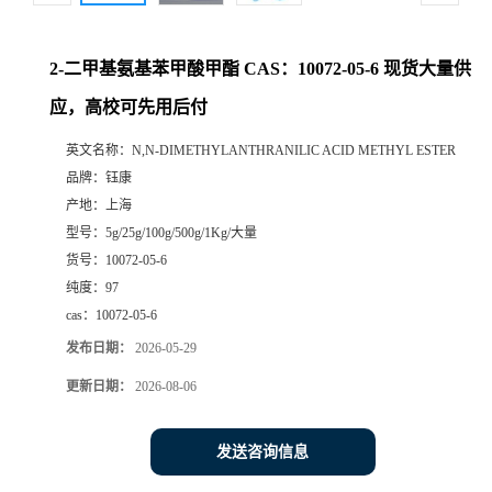
2-二甲基氨基苯甲酸甲酯 CAS：10072-05-6 现货大量供
应，高校可先用后付
英文名称：
N,N-DIMETHYLANTHRANILIC ACID METHYL ESTER
品牌：
钰康
产地：
上海
型号：
5g/25g/100g/500g/1Kg/大量
货号：
10072-05-6
纯度：
97
cas：
10072-05-6
发布日期：
2026-05-29
更新日期：
2026-08-06
发送咨询信息