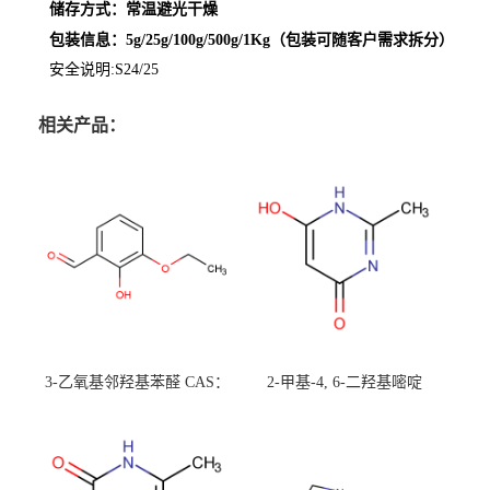
储存方式：常温避光干燥
包装信息：5g/25g/100g/500g/1Kg（包装可随客户需求拆分）
安全说明:S24/25
相关产品：
3-乙氧基邻羟基苯醛 CAS：
2-甲基-4, 6-二羟基嘧啶
492-88-6 现货大量供应，高
CAS：1194-22-5 现货大量供
校可先用后付
应，高校可先用后付