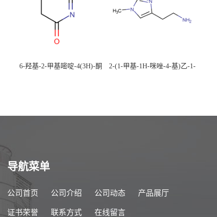
6-羟基-2-甲基嘧啶-4(3H)-酮
2-(1-甲基-1H-咪唑-4-基)乙-1-
CAS：40497-30-1 现货大量供
胺 CAS：501-75-7 现货供
应，高校可先用后付
应，高校可先用后付
导航菜单
公司首页
公司介绍
公司动态
产品展厅
证书荣誉
联系方式
在线留言