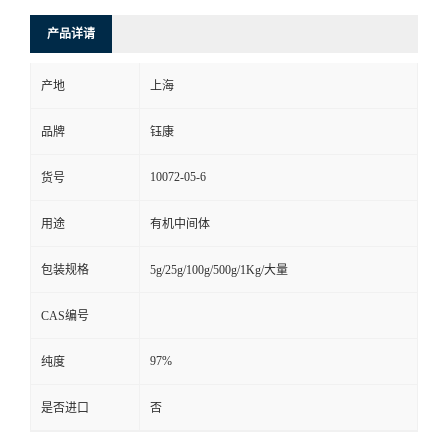
产品详请
产地
上海
品牌
钰康
10072-05-6
货号
用途
有机中间体
包装规格
5g/25g/100g/500g/1Kg/大量
CAS编号
97%
纯度
是否进口
否