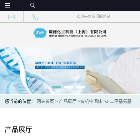
欢迎来到我们的网站
您当前的位置：
网站首页
>
产品展厅
>
有机中间体
>
2-二甲基氨基
苯甲酸甲酯 CAS：10072-05-6 现货大量供应，高校可先用后付
产品展厅