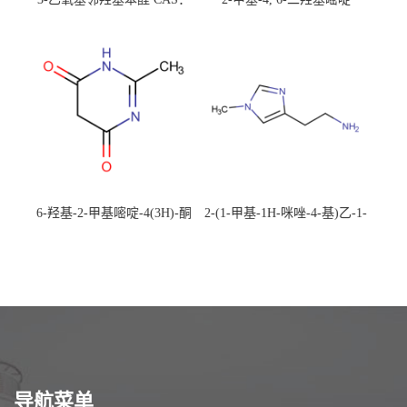
492-88-6 现货大量供应，高
CAS：1194-22-5 现货大量供
校可先用后付
应，高校可先用后付
6-羟基-2-甲基嘧啶-4(3H)-酮
2-(1-甲基-1H-咪唑-4-基)乙-1-
CAS：40497-30-1 现货大量供
胺 CAS：501-75-7 现货供
应，高校可先用后付
应，高校可先用后付
导航菜单