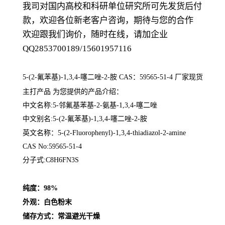
我司对国内高校和科研单位研究所可先发货后付
款，欢迎各位新老客户咨询，期待与您的合作
欢迎跟我们询价，随时在线，请加企业
QQ2853700189/15601957116
5-(2-氟苯基)-1,3,4-噻二唑-2-胺 CAS：59565-51-4
厂家现货
主打产品 为您提供的产品介绍
：
中文名称:5-邻氟基苯基-2-氨基-1,3,4-噻二唑
中文别名:5-(2-氟苯基)-1,3,4-噻二唑-2-胺
英文名称：
5-(2-Fluorophenyl)-1,3,4-thiadiazol-2-amine
CAS No:59565-51-4
分子式:C8H6FN3S
纯度：98%
外观：白色粉末
储存方式：常温避光干燥