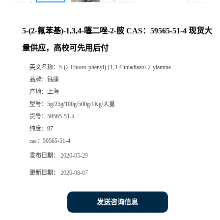
5-(2-氟苯基)-1,3,4-噻二唑-2-胺 CAS：59565-51-4 现货大
量供应，高校可先用后付
英文名称：
5-(2-Fluoro-phenyl)-[1,3,4]thiadiazol-2-ylamine
品牌：
钰康
产地：
上海
型号：
5g/25g/100g/500g/1Kg/大量
货号：
59565-51-4
纯度：
97
cas：
59565-51-4
发布日期：
2026-05-29
更新日期：
2026-08-07
发送咨询信息