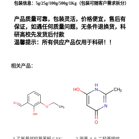
包装信息：5g/25g/100g/500g/1Kg（包装可随客户需求拆分）
产品质量可靠，包装灵活，价格便宜
，
售后有
保证，如遇任何质量问题，无条件退换货
，
科
研高校先发货后付款
温馨提示：
所有
供应产品仅用于科研
！！
相关产品：
3-乙氧基邻羟基苯醛 CAS：
2-甲基-4, 6-二羟基嘧啶