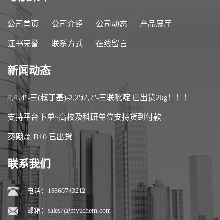
公司首页
公司介绍
公司动态
产品展厅
证书荣誉
联系方式
在线留言
新闻动态
4,4',4''-三(叔丁基)-2,2':6',2''-三联吡啶 已出货2kg！！！
支持平台下单~高校及科研单位支持货到付款
葵硼烷-B10 已出货
联系我们
电话：18360743212
邮箱：
sales7@myuchem.com