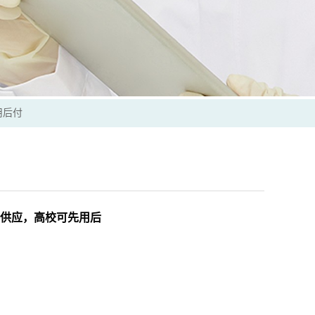
先用后付
现货大量供应，高校可先用后