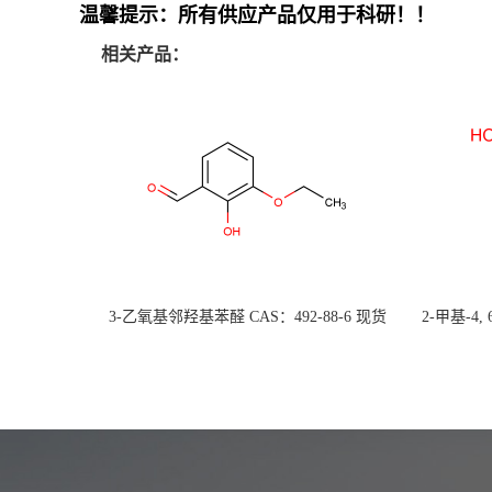
温馨提示：
所有
供应产品仅用于科研
！！
相关产品：
3-乙氧基邻羟基苯醛 CAS：492-88-6 现货
2-甲基-4,
大量供应，高校可先用后付
货