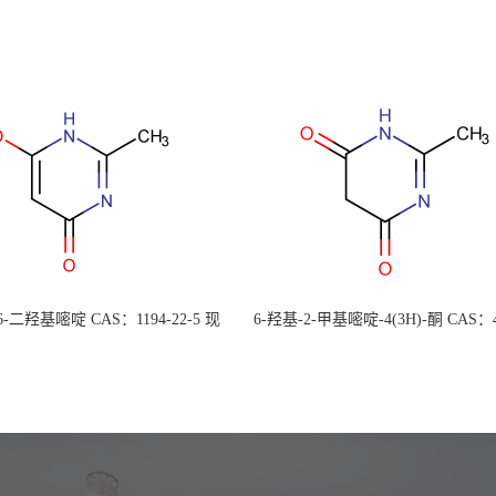
 6-二羟基嘧啶 CAS：1194-22-5 现
6-羟基-2-甲基嘧啶-4(3H)-酮 CAS：4
大量供应，高校可先用后付
30-1 现货大量供应，高校可先用