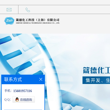
联系方式
手机：
15601957116
Q Q：