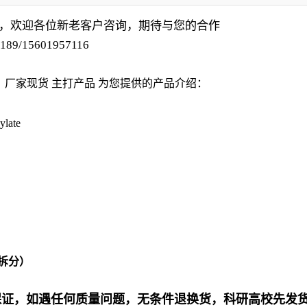
，欢迎各位新老客户咨询，期待与您的合作
189/15601957116
8
厂家现货 主打产品 为您提供的产品介绍
：
ylate
求拆分）
保证，如遇任何质量问题，无条件退换货
，
科研高校先发