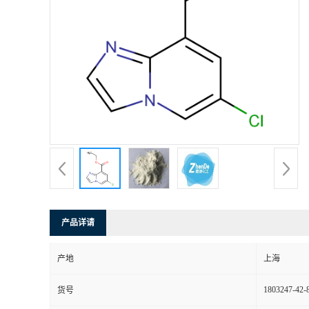
产品详请
产地
上海
1803247-42-
货号