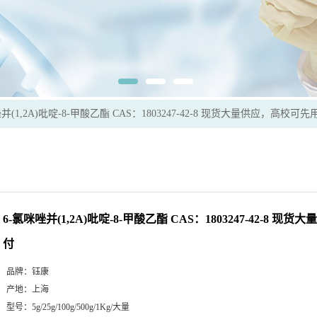
并(1,2A)吡啶-8-甲酸乙酯 CAS：1803247-42-8 现货大量供应，高校可
6-氯咪唑并(1,2A)吡啶-8-甲酸乙酯 CAS：1803247-42-8 
付
品牌：
钰康
产地：
上海
型号：
5g/25g/100g/500g/1Kg/大量