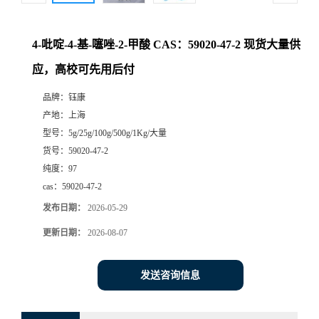
4-吡啶-4-基-噻唑-2-甲酸 CAS：59020-47-2 现货大量供
应，高校可先用后付
品牌：
钰康
产地：
上海
型号：
5g/25g/100g/500g/1Kg/大量
货号：
59020-47-2
纯度：
97
cas：
59020-47-2
发布日期：
2026-05-29
更新日期：
2026-08-07
发送咨询信息