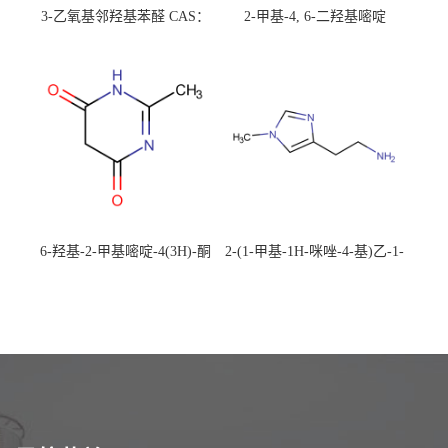
3-乙氧基邻羟基苯醛 CAS：
2-甲基-4, 6-二羟基嘧啶
492-88-6 现货大量供应，高
CAS：1194-22-5 现货大量供
校可先用后付
应，高校可先用后付
6-羟基-2-甲基嘧啶-4(3H)-酮
2-(1-甲基-1H-咪唑-4-基)乙-1-
CAS：40497-30-1 现货大量供
胺 CAS：501-75-7 现货供
应，高校可先用后付
应，高校可先用后付