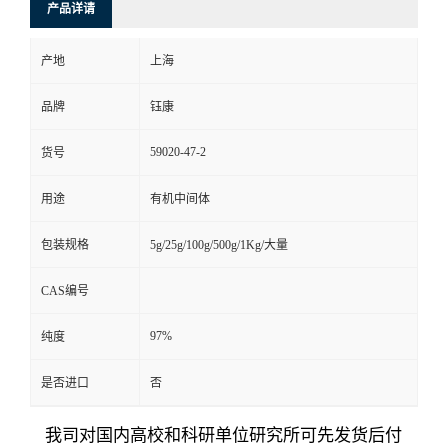
产品详请
产地
上海
品牌
钰康
59020-47-2
货号
用途
有机中间体
包装规格
5g/25g/100g/500g/1Kg/大量
CAS编号
97%
纯度
是否进口
否
我司对国内高校和科研单位研究所可先发货后付