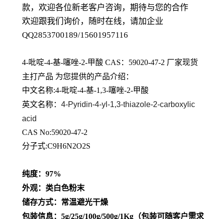
款，欢迎各位新老客户咨询，期待与您的合作
欢迎跟我们询价，随时在线，请加企业
QQ2853700189/15601957116
4-吡啶-4-基-噻唑-2-甲酸 CAS：59020-47-2
厂家现货
主打产品 为您提供的产品介绍
：
中文名称:4-吡啶-4-基-1,3-噻唑-2-甲酸
英文名称：
4-Pyridin-4-yl-1,3-thiazole-2-carboxylic
acid
CAS No:59020-47-2
分子式:C9H6N2O2S
纯度：97%
外观：类白色粉末
储存方式：常温避光干燥
包装信息：5g/25g/100g/500g/1Kg（包装可随客户需求