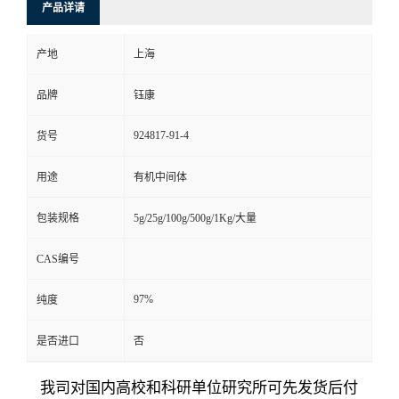
产品详请
产地
上海
品牌
钰康
924817-91-4
货号
用途
有机中间体
包装规格
5g/25g/100g/500g/1Kg/大量
CAS编号
97%
纯度
是否进口
否
我司对国内高校和科研单位研究所可先发货后付