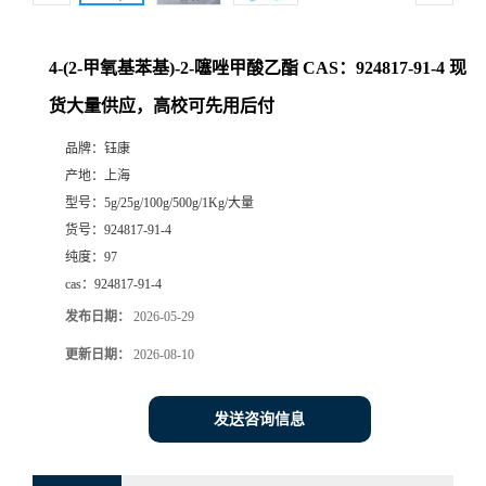
4-(2-甲氧基苯基)-2-噻唑甲酸乙酯 CAS：924817-91-4 现
货大量供应，高校可先用后付
品牌：
钰康
产地：
上海
型号：
5g/25g/100g/500g/1Kg/大量
货号：
924817-91-4
纯度：
97
cas：
924817-91-4
发布日期：
2026-05-29
更新日期：
2026-08-10
发送咨询信息