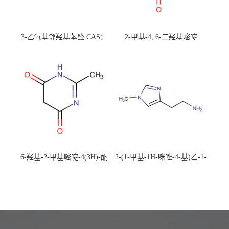
3-乙氧基邻羟基苯醛 CAS：
2-甲基-4, 6-二羟基嘧啶
492-88-6 现货大量供应，高
CAS：1194-22-5 现货大量供
校可先用后付
应，高校可先用后付
6-羟基-2-甲基嘧啶-4(3H)-酮
2-(1-甲基-1H-咪唑-4-基)乙-1-
CAS：40497-30-1 现货大量供
胺 CAS：501-75-7 现货供
应，高校可先用后付
应，高校可先用后付