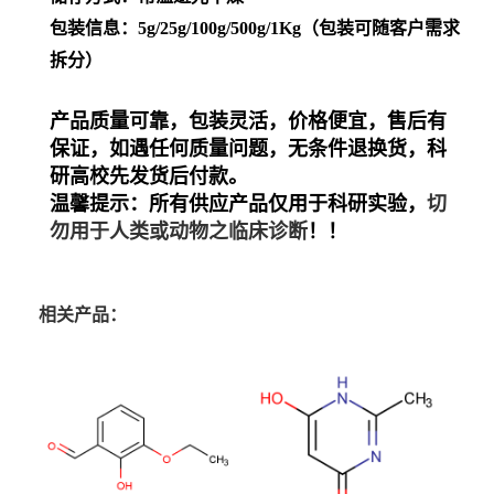
包装信息：5g/25g/100g/500g/1Kg（包装可随客户需求
拆分）
产品质量可靠，包装灵活，价格便宜
，
售后有
保证，如遇任何质量问题，无条件退换货
，
科
研高校先发货后付款。
温馨提示：
所有
供应产品仅用于科研实验，
切
勿
用于人类或动物之临床诊断
！！
相关产品：