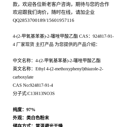
款，欢迎各位新老客户咨询，期待与您的合作
欢迎跟我们询价，随时在线，请加企业
QQ2853700189/15601957116
4-(2-甲氧基苯基)-2-噻唑甲酸乙酯 CAS：924817-91-
4
厂家现货 主打产品 为您提供的产品介绍
：
中文名称：
4-(2-甲氧基苯基)-2-噻唑甲酸乙酯
英文名称：
Ethyl 4-(2-methoxyphenyl)thiazole-2-
carboxylate
CAS No:924817-91-4
分子式:C13H13NO3S
纯度：97%
外观：类白色粉末
储存方式：常温避光干燥