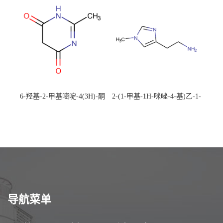
校可先用后付
应，高校可先用后付
6-羟基-2-甲基嘧啶-4(3H)-酮
2-(1-甲基-1H-咪唑-4-基)乙-1-
CAS：40497-30-1 现货大量供
胺 CAS：501-75-7 现货供
应，高校可先用后付
应，高校可先用后付
导航菜单