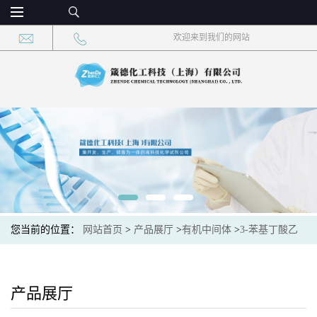
欢迎来到我们的网站
您当前的位置：
网站首页
>
产品展厅
>
有机中间体
>
3-苯基丁酸乙
酯 CAS：62690-29-3 现货大量供应，高校可先用后付
产品展厅