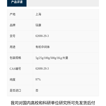
产品详请
产地
上海
品牌
钰康
62690-29-3
货号
用途
有机中间体
包装规格
5g/25g/100g/500g/1Kg/大量
62690-29-3
CAS编号
97%
纯度
是否进口
否
我司对国内高校和科研单位研究所可先发货后付