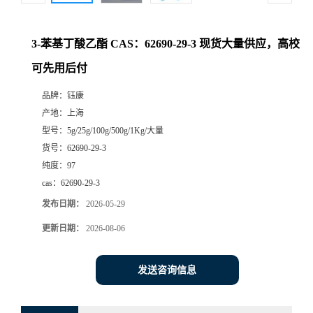
3-苯基丁酸乙酯 CAS：62690-29-3 现货大量供应，高校
可先用后付
品牌：
钰康
产地：
上海
型号：
5g/25g/100g/500g/1Kg/大量
货号：
62690-29-3
纯度：
97
cas：
62690-29-3
发布日期：
2026-05-29
更新日期：
2026-08-06
发送咨询信息