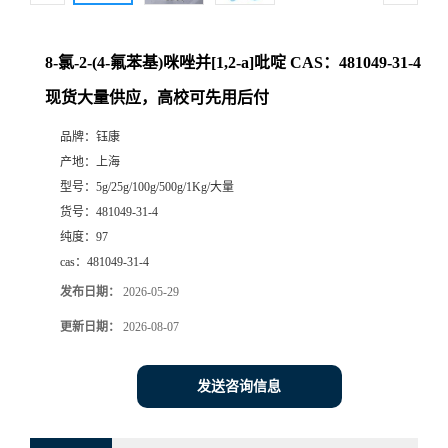
8-氯-2-(4-氟苯基)咪唑并[1,2-a]吡啶 CAS：481049-31-4
现货大量供应，高校可先用后付
品牌：
钰康
产地：
上海
型号：
5g/25g/100g/500g/1Kg/大量
货号：
481049-31-4
纯度：
97
cas：
481049-31-4
发布日期：
2026-05-29
更新日期：
2026-08-07
发送咨询信息