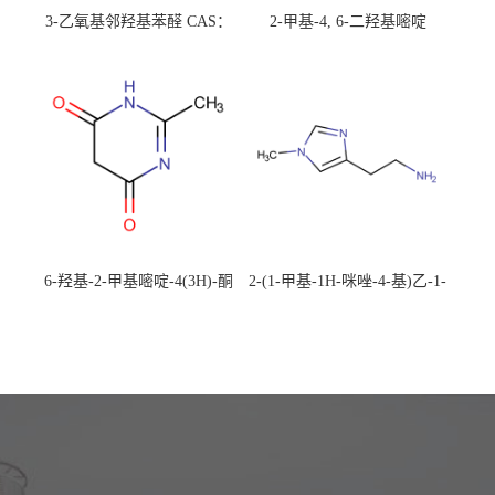
3-乙氧基邻羟基苯醛 CAS：
2-甲基-4, 6-二羟基嘧啶
492-88-6 现货大量供应，高
CAS：1194-22-5 现货大量供
校可先用后付
应，高校可先用后付
6-羟基-2-甲基嘧啶-4(3H)-酮
2-(1-甲基-1H-咪唑-4-基)乙-1-
CAS：40497-30-1 现货大量供
胺 CAS：501-75-7 现货供
应，高校可先用后付
应，高校可先用后付