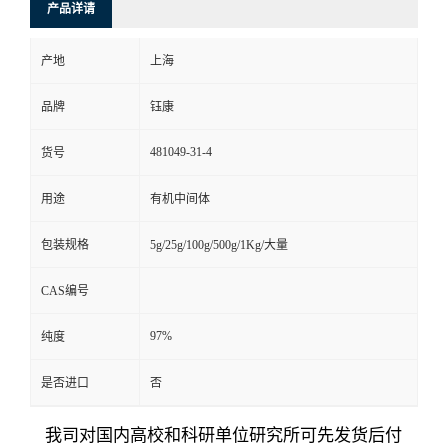
产品详请
产地
上海
品牌
钰康
481049-31-4
货号
用途
有机中间体
包装规格
5g/25g/100g/500g/1Kg/大量
CAS编号
97%
纯度
是否进口
否
我司对国内高校和科研单位研究所可先发货后付