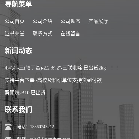
导航菜单
公司首页
公司介绍
公司动态
产品展厅
证书荣誉
联系方式
在线留言
新闻动态
4,4',4''-三(叔丁基)-2,2':6',2''-三联吡啶 已出货2kg！！！
支持平台下单~高校及科研单位支持货到付款
葵硼烷-B10 已出货
联系我们
电话：18360743212