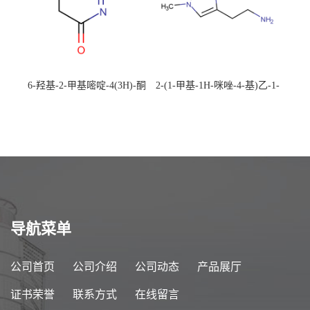
6-羟基-2-甲基嘧啶-4(3H)-酮
2-(1-甲基-1H-咪唑-4-基)乙-1-
CAS：40497-30-1 现货大量供
胺 CAS：501-75-7 现货供
应，高校可先用后付
应，高校可先用后付
导航菜单
公司首页
公司介绍
公司动态
产品展厅
证书荣誉
联系方式
在线留言