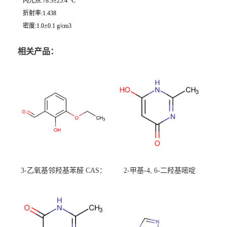
闪光点:78.3±25.4 °C
折射率:1.438
密度:1.0±0.1 g/cm3
相关产品：
3-乙氧基邻羟基苯醛 CAS：
2-甲基-4, 6-二羟基嘧啶
492-88-6 现货大量供应，高
CAS：1194-22-5 现货大量供
校可先用后付
应，高校可先用后付