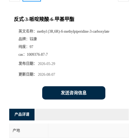
反式-3-哌啶羧酸-6-甲基甲酯
英文名称：
methyl (3R,6R)-6-methylpiperidine-3-carboxylate
品牌：
钰康
纯度：
97
cas：
1009376-87-7
发布日期：
2026-05-29
更新日期：
2026-08-07
发送咨询信息
产品详请
产地