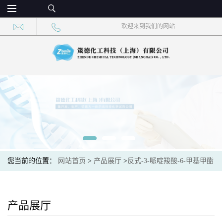
欢迎来到我们的网站
您当前的位置：
网站首页
>
产品展厅
>
反式-3-哌啶羧酸-6-甲基甲酯
产品展厅