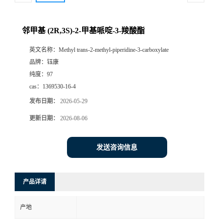
邻甲基 (2R,3S)-2-甲基哌啶-3-羧酸酯
英文名称：
Methyl trans-2-methyl-piperidine-3-carboxylate
品牌：
钰康
纯度：
97
cas：
1369530-16-4
发布日期：
2026-05-29
更新日期：
2026-08-06
发送咨询信息
产品详请
产地