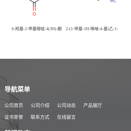
6-羟基-2-甲基嘧啶-4(3H)-酮
2-(1-甲基-1H-咪唑-4-基)乙-1-
CAS：40497-30-1 现货大量供
胺 CAS：501-75-7 现货供
应，高校可先用后付
应，高校可先用后付
导航菜单
公司首页
公司介绍
公司动态
产品展厅
证书荣誉
联系方式
在线留言