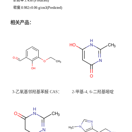
折射率:1.438 (Predicted)
密度:0.982±0.06 g/cm3(Predicted)
相关产品：
3-乙氧基邻羟基苯醛 CAS：
2-甲基-4, 6-二羟基嘧啶
492-88-6 现货大量供应，高
CAS：1194-22-5 现货大量供
校可先用后付
应，高校可先用后付