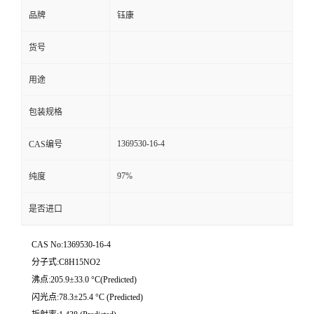
品牌
钰康
货号
用途
包装规格
1369530-16-4
CAS编号
97%
纯度
是否进口
CAS No:1369530-16-4
分子式:C8H15NO2
沸点:205.9±33.0 °C(Predicted)
闪光点:78.3±25.4 °C (Predicted)