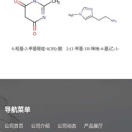
6-羟基-2-甲基嘧啶-4(3H)-酮
2-(1-甲基-1H-咪唑-4-基)乙-1-
CAS：40497-30-1 现货大量供
胺 CAS：501-75-7 现货供
应，高校可先用后付
应，高校可先用后付
导航菜单
公司首页
公司介绍
公司动态
产品展厅