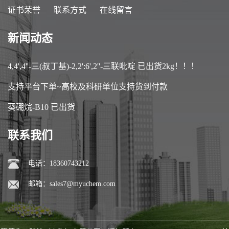
证书荣誉
联系方式
在线留言
新闻动态
4,4',4''-三(叔丁基)-2,2':6',2''-三联吡啶 已出货2kg！！！
支持平台下单~高校及科研单位支持货到付款
葵硼烷-B10 已出货
联系我们
电话：18360743212
邮箱：
sales7@myuchem.com