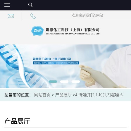
欢迎来到我们的网站
您当前的位置：
网站首页
>
产品展厅
>
4-咪唑并[2,1-b][1,3]噻唑-6-
基苯胺
产品展厅