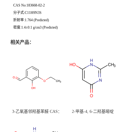
CAS No:183668-02-2
分子式:C11H9N3S
折射率:1.764 (Predicted)
密度:1.4±0.1 g/cm3 (Predicted)
相关产品：
3-乙氧基邻羟基苯醛 CAS：
2-甲基-4, 6-二羟基嘧啶
492-88-6 现货大量供应，高
CAS：1194-22-5 现货大量供
校可先用后付
应，高校可先用后付