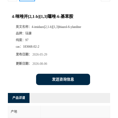
4-咪唑并[2,1-b][1,3]噻唑-6-基苯胺
英文名称：
4-imidazo[2,1-b][1,3]thiazol-6-ylaniline
品牌：
钰康
纯度：
97
cas：
183668-02-2
发布日期：
2026-05-29
更新日期：
2026-08-06
发送咨询信息
产品详请
产地