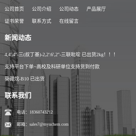
公司首页
公司介绍
公司动态
产品展厅
证书荣誉
联系方式
在线留言
新闻动态
4,4',4''-三(叔丁基)-2,2':6',2''-三联吡啶 已出货2kg！！！
支持平台下单~高校及科研单位支持货到付款
葵硼烷-B10 已出货
联系我们
电话：18360743212
邮箱：
sales7@myuchem.com