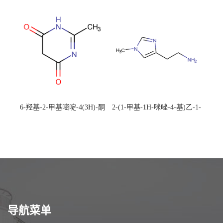
492-88-6 现货大量供应，高
CAS：1194-22-5 现货大量供
校可先用后付
应，高校可先用后付
6-羟基-2-甲基嘧啶-4(3H)-酮
2-(1-甲基-1H-咪唑-4-基)乙-1-
CAS：40497-30-1 现货大量供
胺 CAS：501-75-7 现货供
应，高校可先用后付
应，高校可先用后付
导航菜单