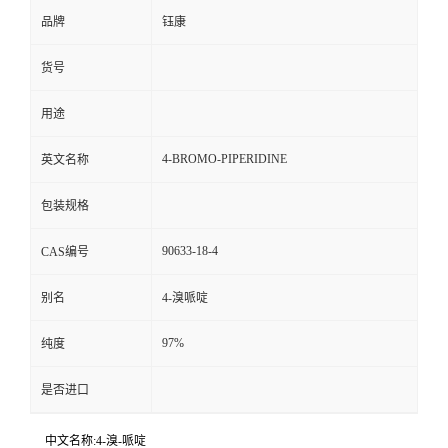
品牌
钰康
货号
用途
4-BROMO-PIPERIDINE
英文名称
包装规格
90633-18-4
CAS编号
别名
4-溴哌啶
97%
纯度
是否进口
中文名称:4-溴-哌啶