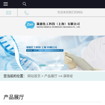
欢迎来到我们的网站
您当前的位置：
网站首页
>
产品展厅
>
4-溴哌啶
产品展厅