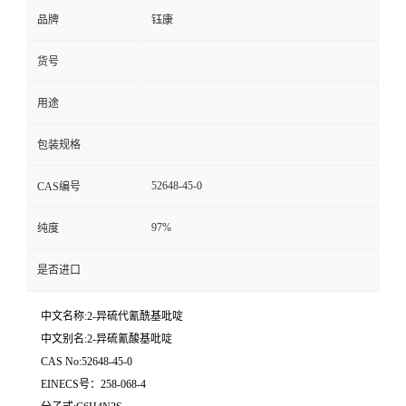
品牌
钰康
货号
用途
包装规格
52648-45-0
CAS编号
97%
纯度
是否进口
中文名称:2-异硫代氰酰基吡啶
中文别名:2-异硫氰酸基吡啶
CAS No:52648-45-0
EINECS号：258-068-4