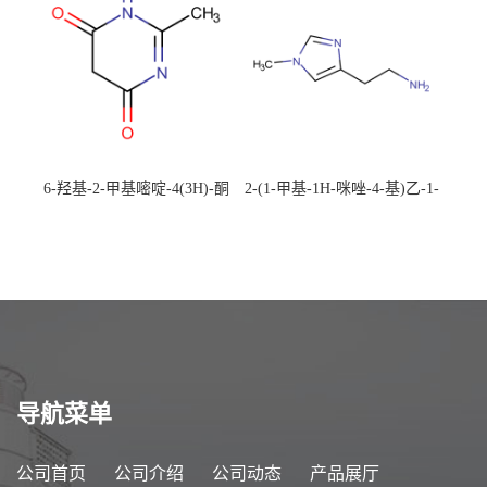
6-羟基-2-甲基嘧啶-4(3H)-酮
2-(1-甲基-1H-咪唑-4-基)乙-1-
CAS：40497-30-1 现货大量供
胺 CAS：501-75-7 现货供
应，高校可先用后付
应，高校可先用后付
导航菜单
公司首页
公司介绍
公司动态
产品展厅