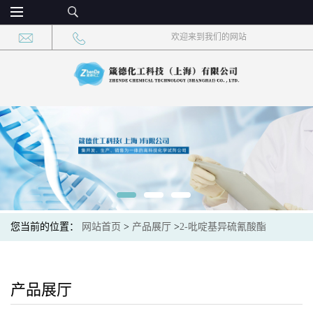
欢迎来到我们的网站
您当前的位置：
网站首页
>
产品展厅
>
2-吡啶基异硫氰酸酯
产品展厅