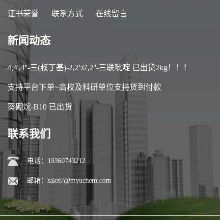
证书荣誉
联系方式
在线留言
新闻动态
4,4',4''-三(叔丁基)-2,2':6',2''-三联吡啶 已出货2kg！！！
支持平台下单~高校及科研单位支持货到付款
葵硼烷-B10 已出货
联系我们
电话：18360743212
邮箱：
sales7@myuchem.com