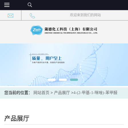
欢迎来到我们的网站
您当前的位置：
网站首页
>
产品展厅
>
4-(2-甲基-1-咪唑)-苯甲醛
产品展厅