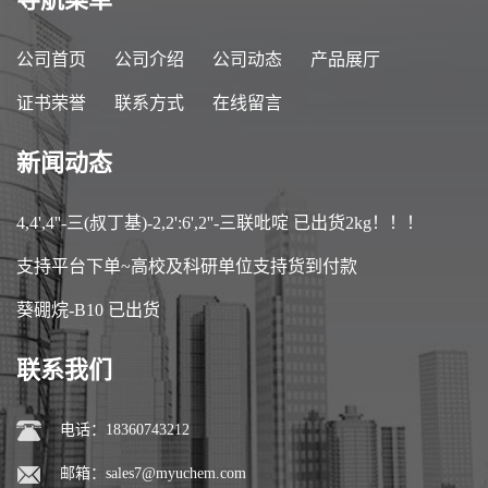
公司首页
公司介绍
公司动态
产品展厅
证书荣誉
联系方式
在线留言
新闻动态
4,4',4''-三(叔丁基)-2,2':6',2''-三联吡啶 已出货2kg！！！
支持平台下单~高校及科研单位支持货到付款
葵硼烷-B10 已出货
联系我们
电话：18360743212
邮箱：
sales7@myuchem.com