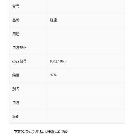
货号
品牌
钰康
用途
包装规格
88427-96-7
CAS编号
97%
纯度
别名
包装
级别
中文名称:4-(2-甲基-1-咪唑)-苯甲醛