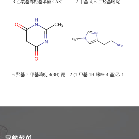
3-乙氧基邻羟基苯醛 CAS：
2-甲基-4, 6-二羟基嘧啶
492-88-6 现货大量供应，高
CAS：1194-22-5 现货大量供
校可先用后付
应，高校可先用后付
6-羟基-2-甲基嘧啶-4(3H)-酮
2-(1-甲基-1H-咪唑-4-基)乙-1-
CAS：40497-30-1 现货大量供
胺 CAS：501-75-7 现货供
应，高校可先用后付
应，高校可先用后付
导航菜单