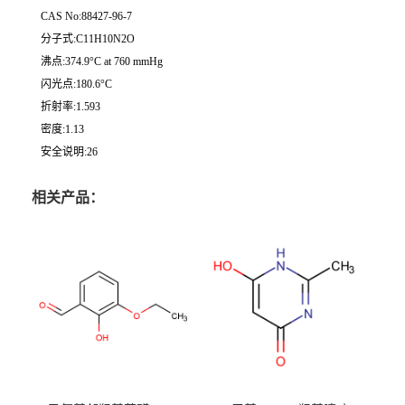
CAS No:88427-96-7
分子式:C11H10N2O
沸点:374.9°C at 760 mmHg
闪光点:180.6°C
折射率:1.593
密度:1.13
安全说明:26
相关产品：