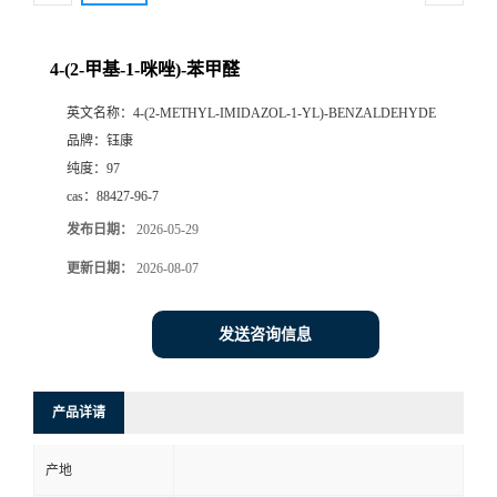
4-(2-甲基-1-咪唑)-苯甲醛
英文名称：
4-(2-METHYL-IMIDAZOL-1-YL)-BENZALDEHYDE
品牌：
钰康
纯度：
97
cas：
88427-96-7
发布日期：
2026-05-29
更新日期：
2026-08-07
发送咨询信息
产品详请
产地