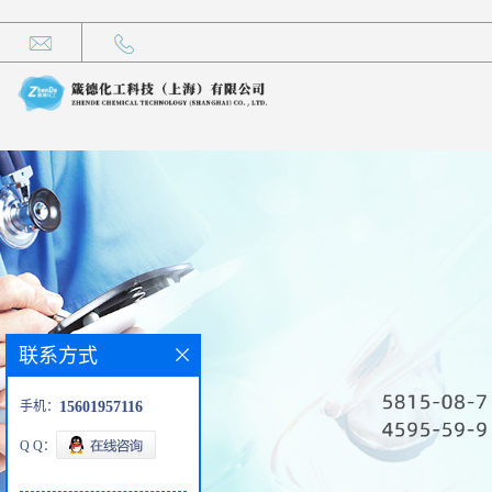
联系方式
手机：
15601957116
Q Q：