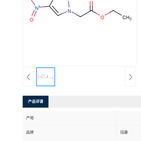
产品详请
产地
品牌
钰康