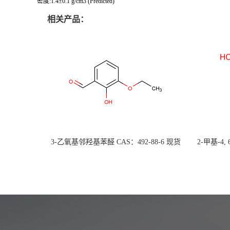
密度:1.4±0.1 g/cm3 (Predicted)
相关产品：
3-乙氧基邻羟基苯醛 CAS：492-88-6 现货
2-甲基-4,
大量供应，高校可先用后付
货