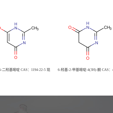
 6-二羟基嘧啶 CAS：1194-22-5 现
6-羟基-2-甲基嘧啶-4(3H)-酮 CAS：4
大量供应，高校可先用后付
30-1 现货大量供应，高校可先用