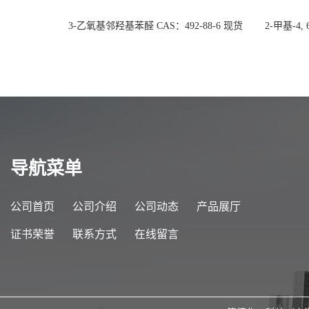
3-乙氧基邻羟基苯醛 CAS：492-88-6 现货
2-甲基-4,
大量供应，高校可先用后付
货
导航菜单
公司首页
公司介绍
公司动态
产品展厅
证书荣誉
联系方式
在线留言