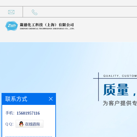
联系方式
手机：
15601957116
Q Q：