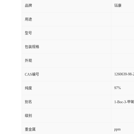
品牌
钰康
用途
型号
包装规格
外观
1260639-98-
CAS编号
97%
纯度
别名
1-Boc-3-
级别
ppm
重金属