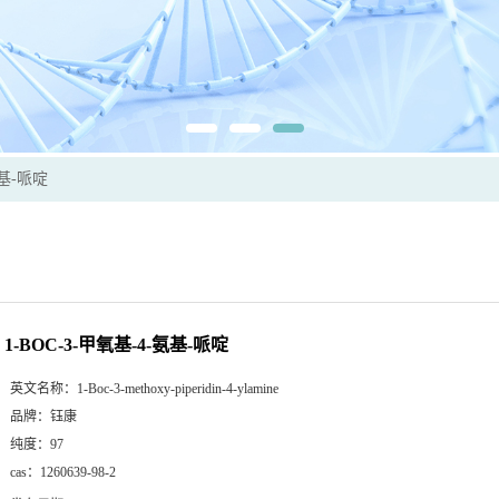
氨基-哌啶
1-BOC-3-甲氧基-4-氨基-哌啶
英文名称：
1-Boc-3-methoxy-piperidin-4-ylamine
品牌：
钰康
纯度：
97
cas：
1260639-98-2