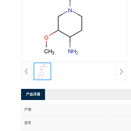
产品详请
产地
货号