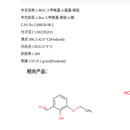
中文名称:1-BOC-3-甲氧基-4-氨基-哌啶
中文别名:1-Boc-3-甲氧基-哌啶-4-胺
CAS No:1260639-98-2
分子式:C11H22N2O3
沸点:306.2±42.0 °C(Predicted)
闪光点:139.0±27.9 °C
折射率:1.493
密度:1.07±0.1 g/cm3(Predicted)
相关产品：