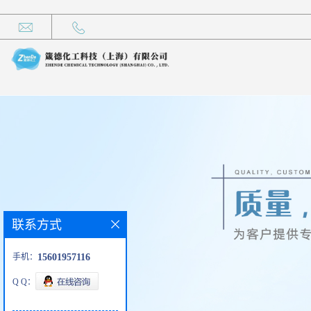
联系方式
手机：
15601957116
Q Q：