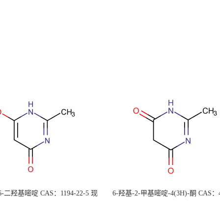
 6-二羟基嘧啶 CAS：1194-22-5 现
6-羟基-2-甲基嘧啶-4(3H)-酮 CAS：4
大量供应，高校可先用后付
30-1 现货大量供应，高校可先用