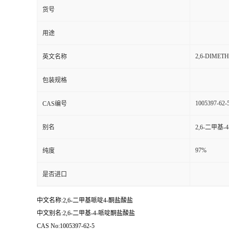
货号
用途
2,6-DIMET
英文名称
包装规格
1005397-62-
CAS编号
别名
2,6-二甲基
97%
纯度
是否进口
中文名称:2,6-二甲基哌啶4-酮盐酸盐
中文别名:2,6-二甲基-4-哌啶酮盐酸盐
CAS No:1005397-62-5