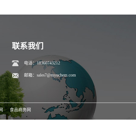
联系我们
电话：18360743212
邮箱：
sales7@myuchem.com
网
食品商务网