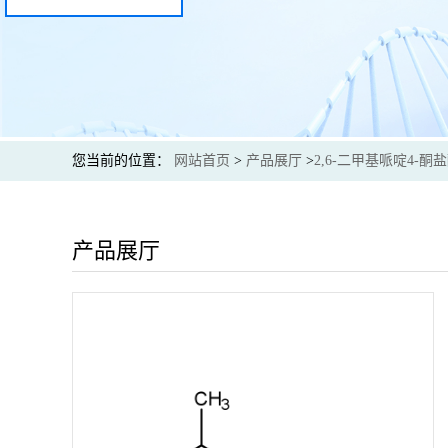
您当前的位置：
网站首页
>
产品展厅
>
2,6-二甲基哌啶4-酮
产品展厅