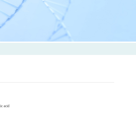
ic acid