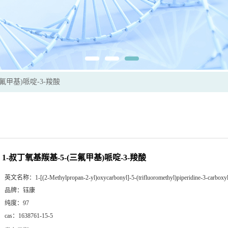
三氟甲基)哌啶-3-羧酸
1-叔丁氧基羰基-5-(三氟甲基)哌啶-3-羧酸
英文名称：
1-[(2-Methylpropan-2-yl)oxycarbonyl]-5-(trifluoromethyl)piperidine-3-carboxyl
品牌：
钰康
纯度：
97
cas：
1638761-15-5