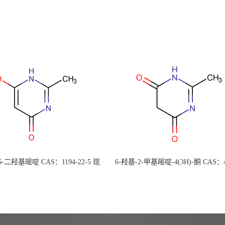
 6-二羟基嘧啶 CAS：1194-22-5 现
6-羟基-2-甲基嘧啶-4(3H)-酮 CAS：4
大量供应，高校可先用后付
30-1 现货大量供应，高校可先用