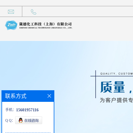
联系方式
手机：
15601957116
Q Q：