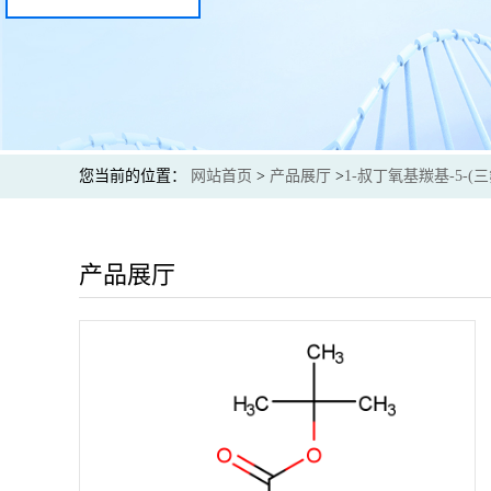
您当前的位置：
网站首页
>
产品展厅
>
1-叔丁氧基羰基-5-(
产品展厅