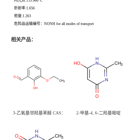
闪光点:153.986°C
折射率:1.656
密度:1.263
危险品运输编号：NONH for all modes of transport
相关产品：
3-乙氧基邻羟基苯醛 CAS：
2-甲基-4, 6-二羟基嘧啶
492-88-6 现货大量供应，高
CAS：1194-22-5 现货大量供
校可先用后付
应，高校可先用后付