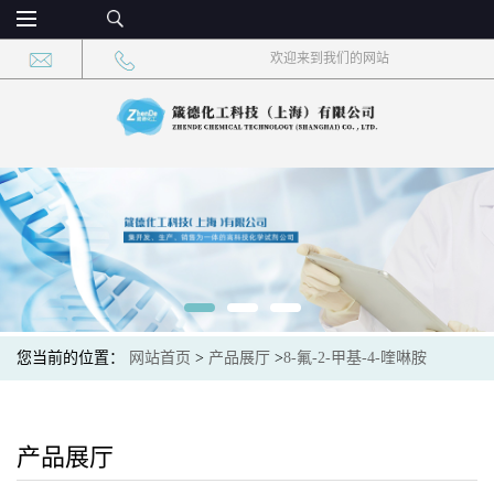
欢迎来到我们的网站
您当前的位置：
网站首页
>
产品展厅
>
8-氟-2-甲基-4-喹啉胺
产品展厅