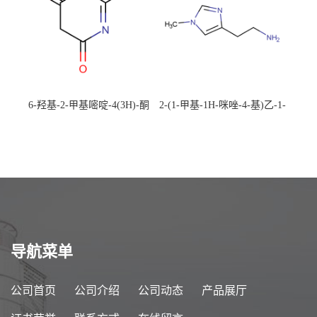
6-羟基-2-甲基嘧啶-4(3H)-酮
2-(1-甲基-1H-咪唑-4-基)乙-1-
CAS：40497-30-1 现货大量供
胺 CAS：501-75-7 现货供
应，高校可先用后付
应，高校可先用后付
导航菜单
公司首页
公司介绍
公司动态
产品展厅