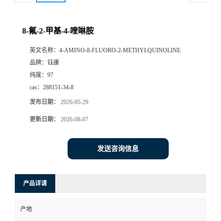
8-氟-2-甲基-4-喹啉胺
英文名称：
4-AMINO-8-FLUORO-2-METHYLQUINOLINE
品牌：
钰康
纯度：
97
cas：
288151-34-8
发布日期：
2026-05-29
更新日期：
2026-08-07
发送咨询信息
产品详请
产地