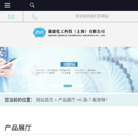
欢迎来到我们的网站
您当前的位置：
网站首页
>
产品展厅
>
6-溴-7-氟喹啉?
产品展厅