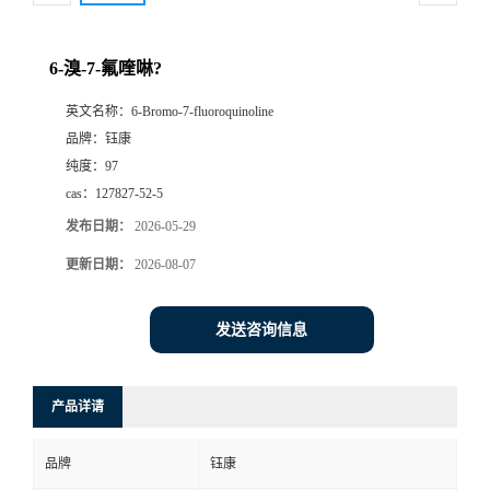
6-溴-7-氟喹啉?
英文名称：
6-Bromo-7-fluoroquinoline
品牌：
钰康
纯度：
97
cas：
127827-52-5
发布日期：
2026-05-29
更新日期：
2026-08-07
发送咨询信息
产品详请
品牌
钰康