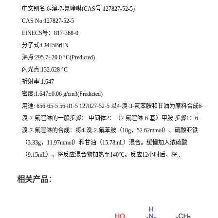
中文别名:6-溴-7-氟喹啉(CAS号:127827-52-5)
CAS No:127827-52-5
EINECS号：817-368-0
分子式:C9H5BrFN
沸点:295.7±20.0 °C(Predicted)
闪光点:132.628 °C
折射率:1.647
密度:1.647±0.06 g/cm3(Predicted)
用途: 656-65-5 56-81-5 127827-52-5 以4-溴-3-氟苯胺和甘油为原料合成6-
溴-7-氟喹啉的一般步骤： 中间体2：（7-氟喹啉-6-基）甲胺 步骤1：6-
溴-7-氟喹啉的合成：将4-溴-2-氟苯胺（10g，52.62mmol）、硫酸亚铁
（3.33g，11.97mmol）和甘油（15.78mL）混合。缓慢加入浓硫酸
（9.15mL），将反应混合物加热至140℃。反应12小时后，将..
相关产品：