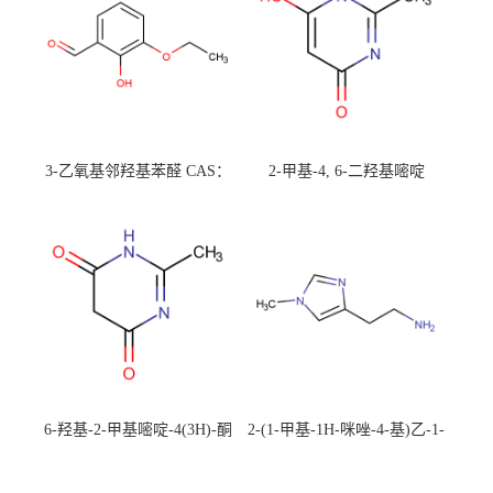
3-乙氧基邻羟基苯醛 CAS：
2-甲基-4, 6-二羟基嘧啶
492-88-6 现货大量供应，高
CAS：1194-22-5 现货大量供
校可先用后付
应，高校可先用后付
6-羟基-2-甲基嘧啶-4(3H)-酮
2-(1-甲基-1H-咪唑-4-基)乙-1-
CAS：40497-30-1 现货大量供
胺 CAS：501-75-7 现货供
应，高校可先用后付
应，高校可先用后付