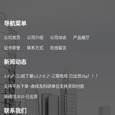
导航菜单
公司首页
公司介绍
公司动态
产品展厅
证书荣誉
联系方式
在线留言
新闻动态
4,4',4''-三(叔丁基)-2,2':6',2''-三联吡啶 已出货2kg！！！
支持平台下单~高校及科研单位支持货到付款
葵硼烷-B10 已出货
联系我们