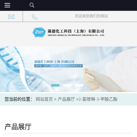
欢迎来到我们的网站
您当前的位置：
网站首页
>
产品展厅
>
2-氯喹啉-3-甲酸乙酯
产品展厅