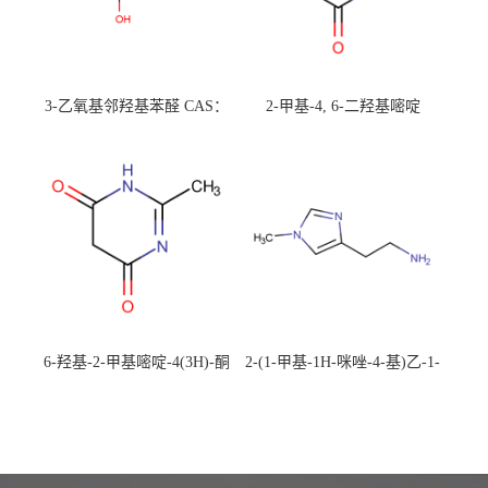
3-乙氧基邻羟基苯醛 CAS：
2-甲基-4, 6-二羟基嘧啶
492-88-6 现货大量供应，高
CAS：1194-22-5 现货大量供
校可先用后付
应，高校可先用后付
6-羟基-2-甲基嘧啶-4(3H)-酮
2-(1-甲基-1H-咪唑-4-基)乙-1-
CAS：40497-30-1 现货大量供
胺 CAS：501-75-7 现货供
应，高校可先用后付
应，高校可先用后付