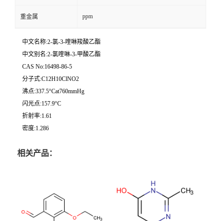
ppm
重金属
中文名称:2-氯-3-喹啉羧酸乙酯
中文别名:2-氯喹啉-3-甲酸乙酯
CAS No:16498-86-5
分子式:C12H10ClNO2
沸点:337.5°Cat760mmHg
闪光点:157.9°C
折射率:1.61
密度:1.286
相关产品：