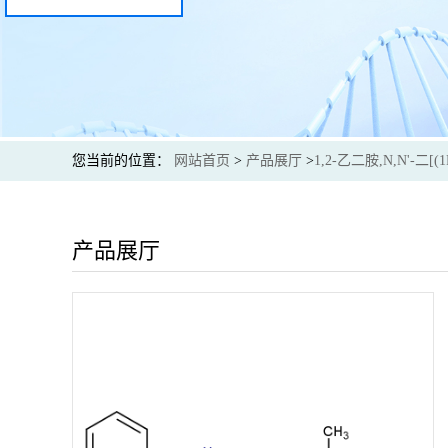
您当前的位置：
网站首页
>
产品展厅
>
1,2-乙二胺,N,N'-二[(
产品展厅