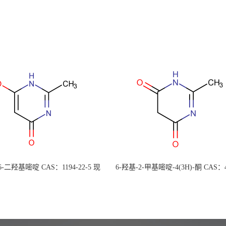
 6-二羟基嘧啶 CAS：1194-22-5 现
6-羟基-2-甲基嘧啶-4(3H)-酮 CAS：4
大量供应，高校可先用后付
30-1 现货大量供应，高校可先用