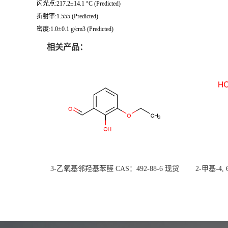
闪光点:217.2±14.1 °C (Predicted)
折射率:1.555 (Predicted)
密度:1.0±0.1 g/cm3 (Predicted)
相关产品：
3-乙氧基邻羟基苯醛 CAS：492-88-6 现货
2-甲基-4,
大量供应，高校可先用后付
货