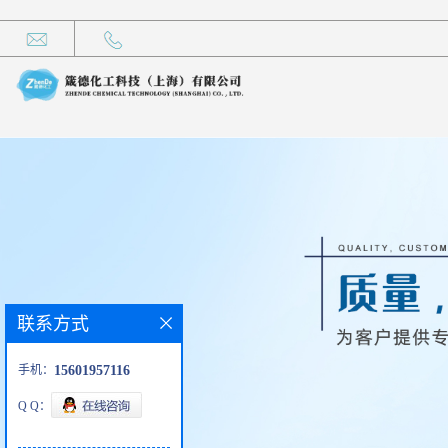
联系方式
手机：
15601957116
Q Q：