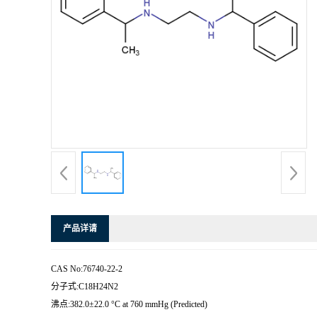
产品详请
CAS No:76740-22-2
分子式:C18H24N2
沸点:382.0±22.0 °C at 760 mmHg (Predicted)