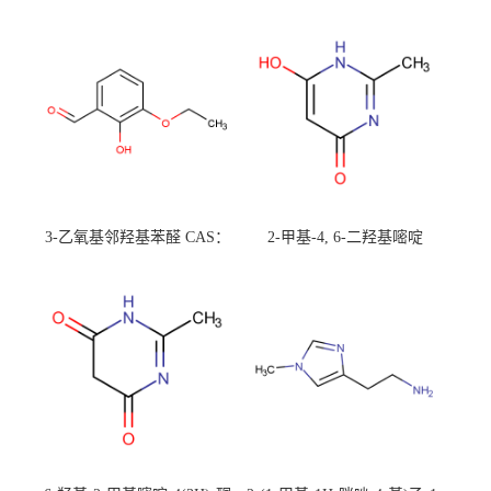
3-乙氧基邻羟基苯醛 CAS：
2-甲基-4, 6-二羟基嘧啶
492-88-6 现货大量供应，高
CAS：1194-22-5 现货大量供
校可先用后付
应，高校可先用后付