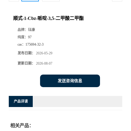
顺式-1-Cbz-哌啶-3,5-二甲酸二甲酯
品牌：
钰康
纯度：
97
cas：
175694-32-3
发布日期：
2026-05-29
更新日期：
2026-08-07
发送咨询信息
产品详请
相关产品：