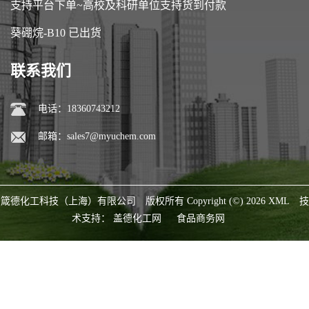
支持平台下单~高校及科研单位支持货到付款
葵硼烷-B10 已出货
联系我们
电话：18360743212
邮箱：
sales7@myuchem.com
箴德化工科技（上海）有限公司
版权所有 Copyright (©) 2026
XML
技
术支持：
盖德化工网
食品商务网