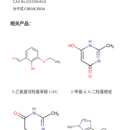
CAS No:1211510-61-0
分子式:C9H16ClNO4
相关产品：
3-乙氧基邻羟基苯醛 CAS：
2-甲基-4, 6-二羟基嘧啶
492-88-6 现货大量供应，高
CAS：1194-22-5 现货大量供
校可先用后付
应，高校可先用后付