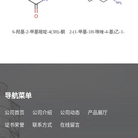
6-羟基-2-甲基嘧啶-4(3H)-酮
2-(1-甲基-1H-咪唑-4-基)乙-1-
CAS：40497-30-1 现货大量供
胺 CAS：501-75-7 现货供
应，高校可先用后付
应，高校可先用后付
导航菜单
公司首页
公司介绍
公司动态
产品展厅
证书荣誉
联系方式
在线留言