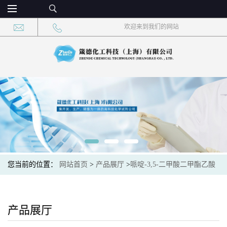
欢迎来到我们的网站
您当前的位置：
网站首页
>
产品展厅
>
哌啶-3,5-二甲酸二甲酯乙酸
盐
产品展厅