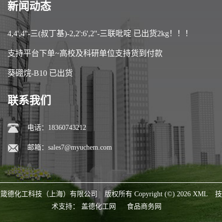
新闻动态
4,4',4''-三(叔丁基)-2,2':6',2''-三联吡啶 已出货2kg！！！
支持平台下单~高校及科研单位支持货到付款
葵硼烷-B10 已出货
联系我们
电话：18360743212
邮箱：
sales7@myuchem.com
箴德化工科技（上海）有限公司
版权所有 Copyright (©) 2026
XML
技
术支持：
盖德化工网
食品商务网