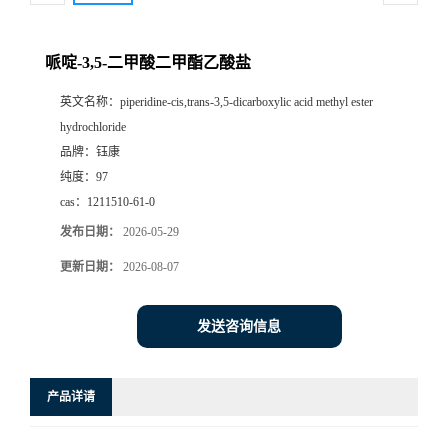
哌啶-3,5-二甲酸二甲酯乙酸盐
英文名称：
piperidine-cis,trans-3,5-dicarboxylic acid methyl ester
hydrochloride
品牌：
钰康
纯度：
97
cas：
1211510-61-0
发布日期：
2026-05-29
更新日期：
2026-08-07
发送咨询信息
产品详请