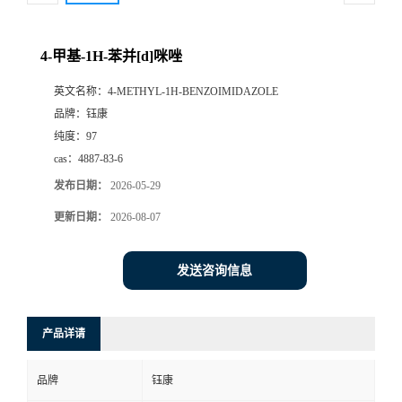
4-甲基-1H-苯并[d]咪唑
英文名称：
4-METHYL-1H-BENZOIMIDAZOLE
品牌：
钰康
纯度：
97
cas：
4887-83-6
发布日期：
2026-05-29
更新日期：
2026-08-07
发送咨询信息
产品详请
品牌
钰康