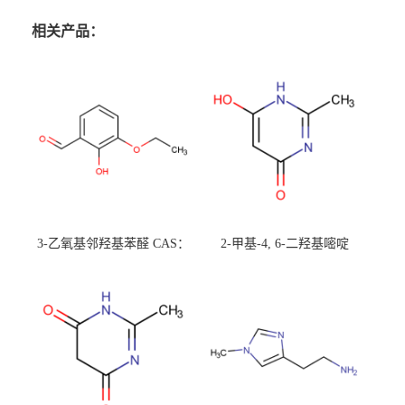
相关产品：
3-乙氧基邻羟基苯醛 CAS：
2-甲基-4, 6-二羟基嘧啶
492-88-6 现货大量供应，高
CAS：1194-22-5 现货大量供
校可先用后付
应，高校可先用后付