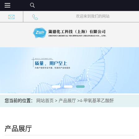
欢迎来到我们的网站
您当前的位置：
网站首页
>
产品展厅
>
4-甲氧基苯乙酸酐
产品展厅