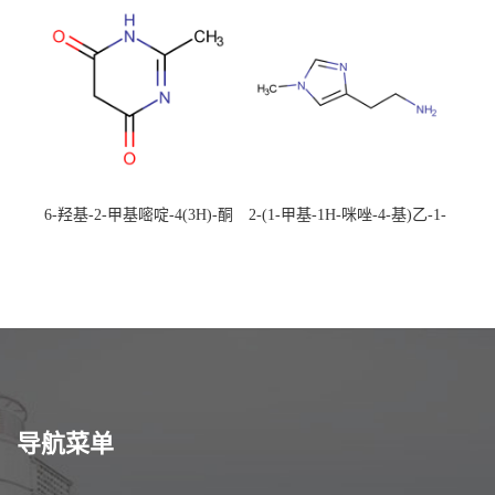
校可先用后付
应，高校可先用后付
6-羟基-2-甲基嘧啶-4(3H)-酮
2-(1-甲基-1H-咪唑-4-基)乙-1-
CAS：40497-30-1 现货大量供
胺 CAS：501-75-7 现货供
应，高校可先用后付
应，高校可先用后付
导航菜单