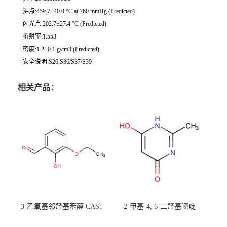
沸点:459.7±40.0 °C at 760 mmHg (Predicted)
闪光点:202.7±27.4 °C (Predicted)
折射率:1.553
密度:1.2±0.1 g/cm3 (Predicted)
安全说明:S26;S36/S37/S39
相关产品：
3-乙氧基邻羟基苯醛 CAS：
2-甲基-4, 6-二羟基嘧啶
492-88-6 现货大量供应，高
CAS：1194-22-5 现货大量供