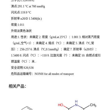
分子式:C12H18N2
沸点:291.1 °C at 760 mmHg
闪光点:119.9 °C
折射率:n20/D 1.5400(lit.)
密度:1.011
外观淡黄色油状
用途:1. 性状：未确定 2. 密度（g/mLat 25°C）：1.001 3. 相对蒸汽密度
（g/mL,空气=1）：未确定 4. 熔点（ºC）：未确定 5. 沸点（ºC,常
压）：256-257 6. 沸点（ºC,0.1mmHg）：确定 7. 折射率（n20/D）：
1.5400 8. 闪点（ºC）：>110 9. 比旋光度（º）：未确定 10. 自燃点或引
燃温度（ºC）：未..
安全说明:S26;S36
危险品运输编号：NONH for all modes of transport
相关产品：