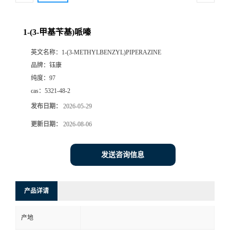
1-(3-甲基苄基)哌嗪
英文名称：
1-(3-METHYLBENZYL)PIPERAZINE
品牌：
钰康
纯度：
97
cas：
5321-48-2
发布日期：
2026-05-29
更新日期：
2026-08-06
发送咨询信息
产品详请
产地