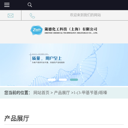
欢迎来到我们的网站
您当前的位置：
网站首页
>
产品展厅
>
1-(3-甲基苄基)哌嗪
产品展厅