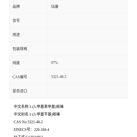
品牌
钰康
货号
用途
包装规格
97%
纯度
5321-48-2
CAS编号
是否进口
中文名称:1-(3-甲基苯甲基)哌嗪
中文别名:1-(3-甲基苄基)哌嗪
CAS No:5321-48-2
EINECS号：226-184-4