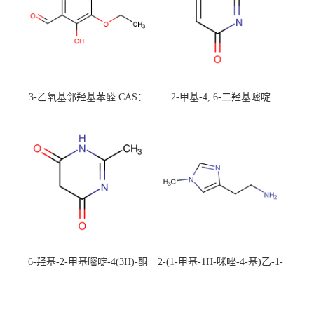
3-乙氧基邻羟基苯醛 CAS：
2-甲基-4, 6-二羟基嘧啶
492-88-6 现货大量供应，高
CAS：1194-22-5 现货大量供
校可先用后付
应，高校可先用后付
6-羟基-2-甲基嘧啶-4(3H)-酮
2-(1-甲基-1H-咪唑-4-基)乙-1-
CAS：40497-30-1 现货大量供
胺 CAS：501-75-7 现货供
应，高校可先用后付
应，高校可先用后付