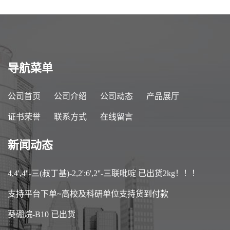
导航菜单
公司首页
公司介绍
公司动态
产品展厅
证书荣誉
联系方式
在线留言
新闻动态
4,4',4''-三(叔丁基)-2,2':6',2''-三联吡啶 已出货2kg！！！
支持平台下单~高校及科研单位支持货到付款
葵硼烷-B10 已出货