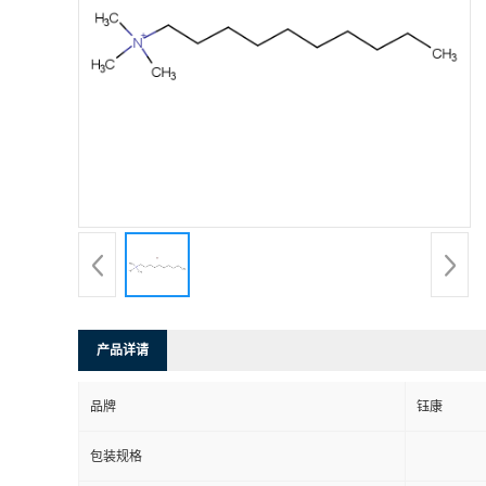
产品详请
品牌
钰康
包装规格