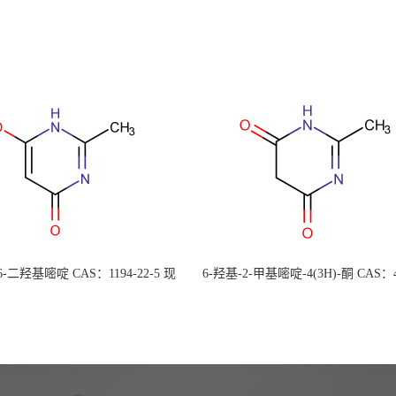
 6-二羟基嘧啶 CAS：1194-22-5 现
6-羟基-2-甲基嘧啶-4(3H)-酮 CAS：4
大量供应，高校可先用后付
30-1 现货大量供应，高校可先用