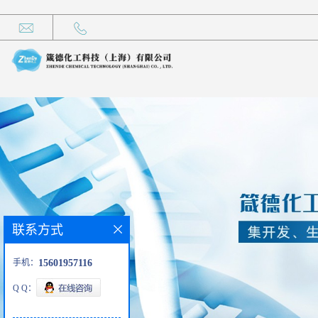
联系方式
手机：
15601957116
Q Q：