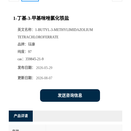
1-丁基-3-甲基咪唑氯化铁盐
英文名称：
1-BUTYL-3-METHYLIMIDAZOLIUM
TETRACHLOROFERRATE
品牌：
钰康
纯度：
97
cas：
359845-21-9
发布日期：
2026-05-29
更新日期：
2026-08-07
发送咨询信息
产品详请