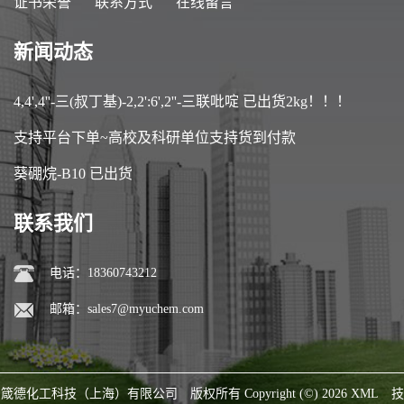
证书荣誉
联系方式
在线留言
新闻动态
4,4',4''-三(叔丁基)-2,2':6',2''-三联吡啶 已出货2kg！！！
支持平台下单~高校及科研单位支持货到付款
葵硼烷-B10 已出货
联系我们
电话：18360743212
邮箱：
sales7@myuchem.com
箴德化工科技（上海）有限公司
版权所有 Copyright (©) 2026
XML
技