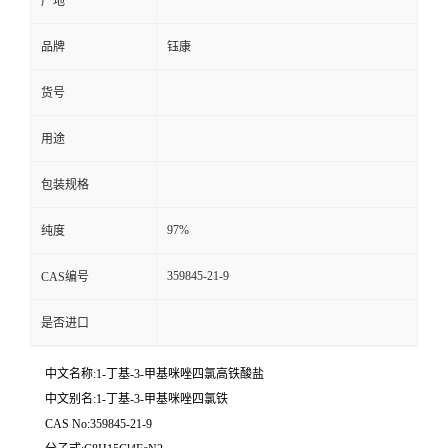
产地
品牌
钰康
货号
用途
包装规格
97%
纯度
359845-21-9
CAS编号
是否进口
中文名称:1-丁基-3-甲基咪唑四氯高铁酸盐
中文别名:1-丁基-3-甲基咪唑四氯铁
CAS No:359845-21-9