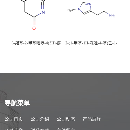
6-羟基-2-甲基嘧啶-4(3H)-酮
2-(1-甲基-1H-咪唑-4-基)乙-1-
CAS：40497-30-1 现货大量供
胺 CAS：501-75-7 现货供
应，高校可先用后付
应，高校可先用后付
导航菜单
公司首页
公司介绍
公司动态
产品展厅