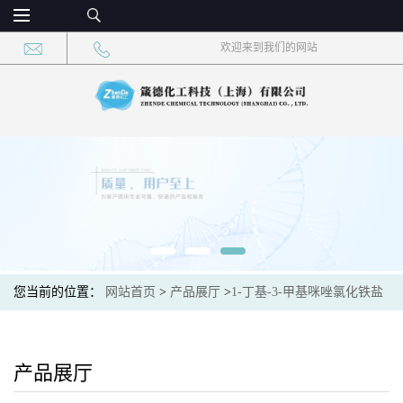
欢迎来到我们的网站
您当前的位置：
网站首页
>
产品展厅
>
1-丁基-3-甲基咪唑氯化铁盐
产品展厅