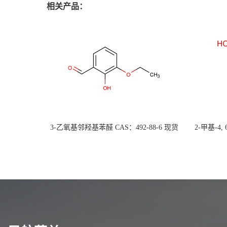
相关产品：
3-乙氧基邻羟基苯醛 CAS：492-88-6 现货
2-甲基-4,
大量供应，高校可先用后付
货