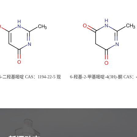
 6-二羟基嘧啶 CAS：1194-22-5 现
6-羟基-2-甲基嘧啶-4(3H)-酮 CAS：4
大量供应，高校可先用后付
30-1 现货大量供应，高校可先用