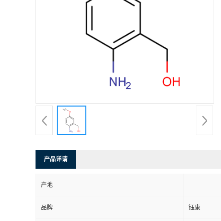
产品详请
产地
品牌
钰康