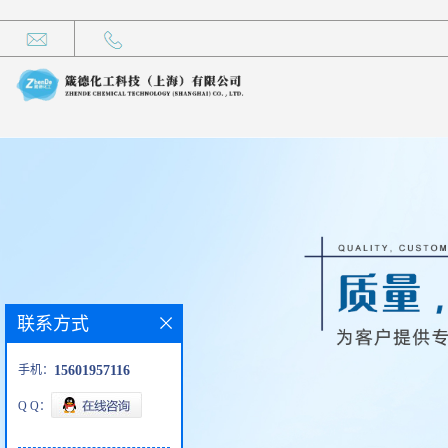
联系方式
手机：
15601957116
Q Q：