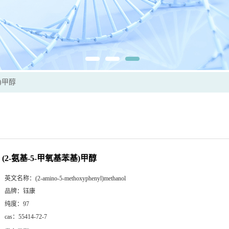
基)甲醇
(2-氨基-5-甲氧基苯基)甲醇
英文名称：
(2-amino-5-methoxyphenyl)methanol
品牌：
钰康
纯度：
97
cas：
55414-72-7