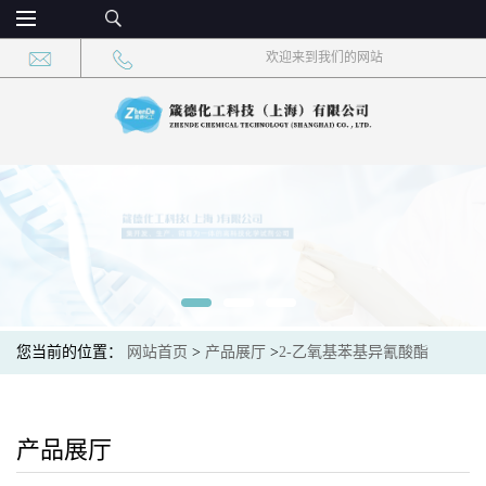
欢迎来到我们的网站
您当前的位置：
网站首页
>
产品展厅
>
2-乙氧基苯基异氰酸酯
产品展厅