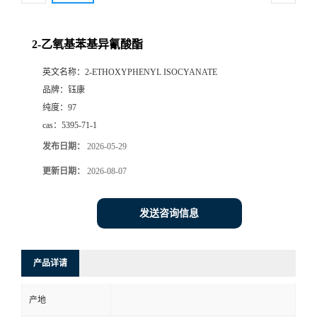
2-乙氧基苯基异氰酸酯
英文名称：
2-ETHOXYPHENYL ISOCYANATE
品牌：
钰康
纯度：
97
cas：
5395-71-1
发布日期：
2026-05-29
更新日期：
2026-08-07
发送咨询信息
产品详请
产地