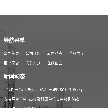
应，高校可先用后付
应，高校可先用后付
导航菜单
公司首页
公司介绍
公司动态
产品展厅
证书荣誉
联系方式
在线留言
新闻动态
4,4',4''-三(叔丁基)-2,2':6',2''-三联吡啶 已出货2kg！！！
支持平台下单~高校及科研单位支持货到付款