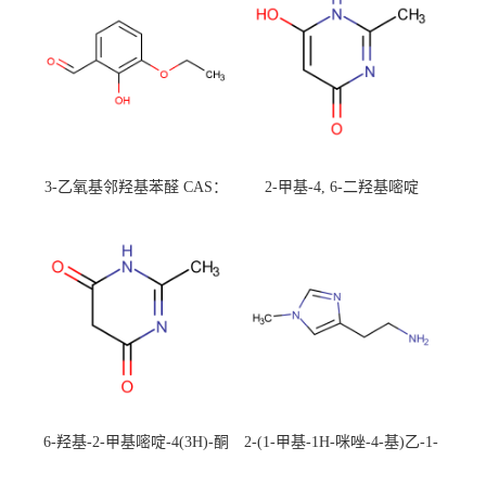
3-乙氧基邻羟基苯醛 CAS：
2-甲基-4, 6-二羟基嘧啶
492-88-6 现货大量供应，高
CAS：1194-22-5 现货大量供
校可先用后付
应，高校可先用后付
6-羟基-2-甲基嘧啶-4(3H)-酮
2-(1-甲基-1H-咪唑-4-基)乙-1-
CAS：40497-30-1 现货大量供
胺 CAS：501-75-7 现货供