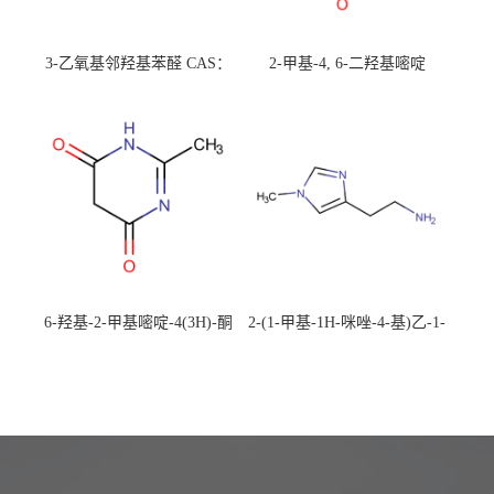
3-乙氧基邻羟基苯醛 CAS：
2-甲基-4, 6-二羟基嘧啶
492-88-6 现货大量供应，高
CAS：1194-22-5 现货大量供
校可先用后付
应，高校可先用后付
6-羟基-2-甲基嘧啶-4(3H)-酮
2-(1-甲基-1H-咪唑-4-基)乙-1-
CAS：40497-30-1 现货大量供
胺 CAS：501-75-7 现货供
应，高校可先用后付
应，高校可先用后付