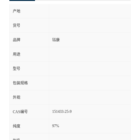
产地
货号
品牌
钰康
用途
型号
包装规格
外观
151433-25-9
CAS编号
97%
纯度