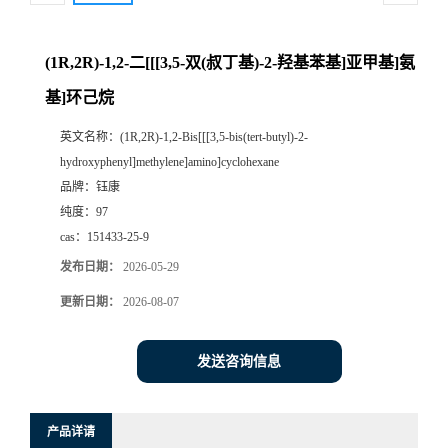
(1R,2R)-1,2-二[[[3,5-双(叔丁基)-2-羟基苯基]亚甲基]氨
基]环己烷
英文名称：
(1R,2R)-1,2-Bis[[[3,5-bis(tert-butyl)-2-
hydroxyphenyl]methylene]amino]cyclohexane
品牌：
钰康
纯度：
97
cas：
151433-25-9
发布日期：
2026-05-29
更新日期：
2026-08-07
发送咨询信息
产品详请