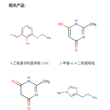
相关产品：
3-乙氧基邻羟基苯醛 CAS：
2-甲基-4, 6-二羟基嘧啶
492-88-6 现货大量供应，高
CAS：1194-22-5 现货大量供
校可先用后付
应，高校可先用后付