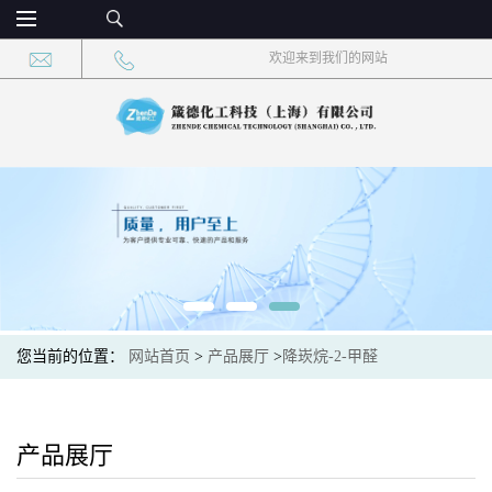
欢迎来到我们的网站
您当前的位置：
网站首页
>
产品展厅
>
降崁烷-2-甲醛
产品展厅