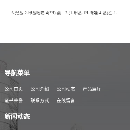
6-羟基-2-甲基嘧啶-4(3H)-酮
2-(1-甲基-1H-咪唑-4-基)乙-1-
CAS：40497-30-1 现货大量供
胺 CAS：501-75-7 现货供
应，高校可先用后付
应，高校可先用后付
导航菜单
公司首页
公司介绍
公司动态
产品展厅
证书荣誉
联系方式
在线留言
新闻动态