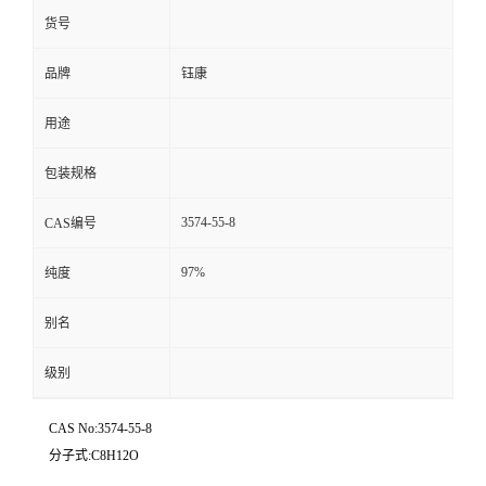
货号
品牌
钰康
用途
包装规格
3574-55-8
CAS编号
97%
纯度
别名
级别
CAS No:3574-55-8
分子式:C8H12O