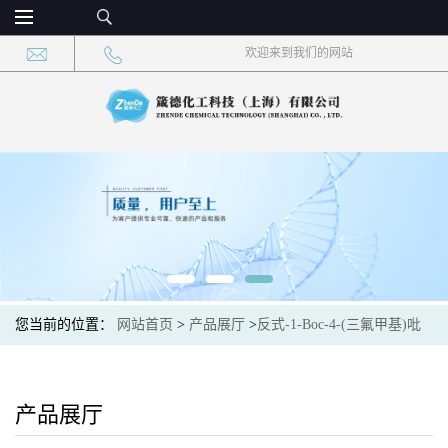
欢迎来到我们的网站
您当前的位置：
网站首页
>
产品展厅
>
反式-1-Boc-4-(三氟甲基)吡
咯烷-3-甲酸乙酯
产品展厅