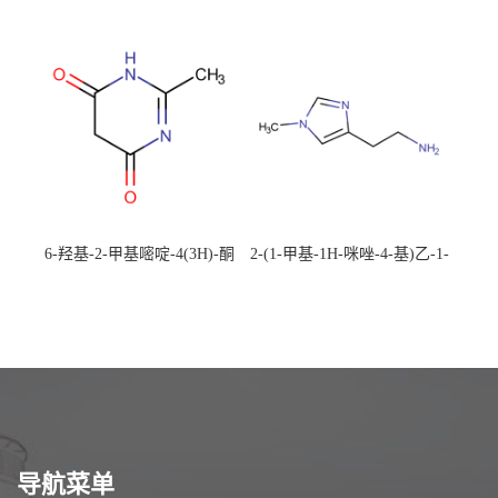
492-88-6 现货大量供应，高
CAS：1194-22-5 现货大量供
校可先用后付
应，高校可先用后付
6-羟基-2-甲基嘧啶-4(3H)-酮
2-(1-甲基-1H-咪唑-4-基)乙-1-
CAS：40497-30-1 现货大量供
胺 CAS：501-75-7 现货供
应，高校可先用后付
应，高校可先用后付
导航菜单