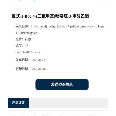
反式-1-Boc-4-(三氟甲基)吡咯烷-3-甲酸乙酯
英文名称：
1-(tert-butyl) 3-ethyl (3S,4S)-4-(trifluoromethyl)pyrrolidine-
1,3-dicarboxylate
品牌：
钰康
纯度：
97
cas：
1428776-53-7
发布日期：
2026-05-29
更新日期：
2026-08-07
发送咨询信息
产品详请