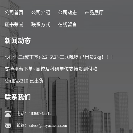
公司首页
公司介绍
公司动态
产品展厅
证书荣誉
联系方式
在线留言
新闻动态
4,4',4''-三(叔丁基)-2,2':6',2''-三联吡啶 已出货2kg！！！
支持平台下单~高校及科研单位支持货到付款
葵硼烷-B10 已出货
联系我们
电话：18360743212
邮箱：
sales7@myuchem.com