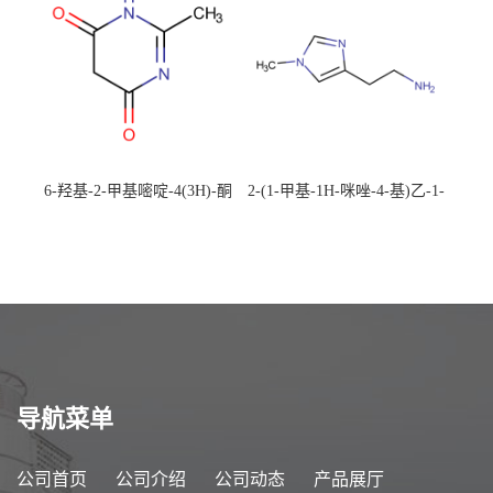
6-羟基-2-甲基嘧啶-4(3H)-酮
2-(1-甲基-1H-咪唑-4-基)乙-1-
CAS：40497-30-1 现货大量供
胺 CAS：501-75-7 现货供
应，高校可先用后付
应，高校可先用后付
导航菜单
公司首页
公司介绍
公司动态
产品展厅