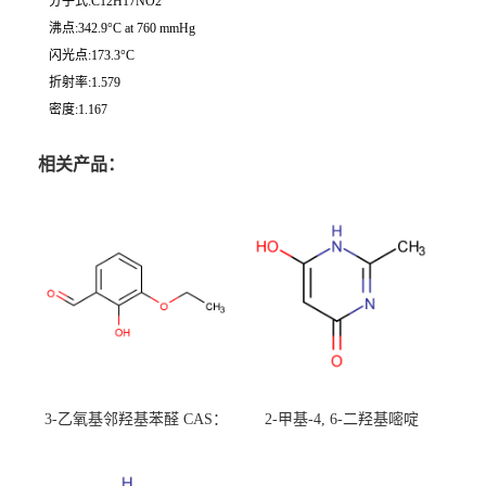
分子式:C12H17NO2
沸点:342.9°C at 760 mmHg
闪光点:173.3°C
折射率:1.579
密度:1.167
相关产品：
3-乙氧基邻羟基苯醛 CAS：
2-甲基-4, 6-二羟基嘧啶
492-88-6 现货大量供应，高
CAS：1194-22-5 现货大量供
校可先用后付
应，高校可先用后付