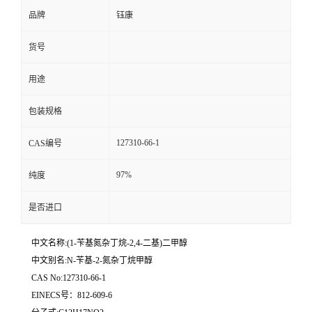
品牌
钰康
货号
用途
包装规格
127310-66-1
CAS编号
97%
纯度
是否进口
中文名称:(1-苄基氮杂丁烷-2,4-二基)二甲醇
中文别名:N-苄基-2-氮杂丁烷甲醇
CAS No:127310-66-1
EINECS号：812-609-6