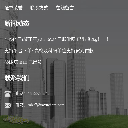
证书荣誉
联系方式
在线留言
新闻动态
4,4',4''-三(叔丁基)-2,2':6',2''-三联吡啶 已出货2kg！！！
支持平台下单~高校及科研单位支持货到付款
葵硼烷-B10 已出货
联系我们
电话：18360743212
邮箱：
sales7@myuchem.com