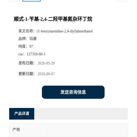
顺式-1-苄基-2,4-二羟甲基氮杂环丁烷
英文名称：
(1-benzylazetidine-2,4-diyl)dimethanol
品牌：
钰康
纯度：
97
cas：
127310-66-1
发布日期：
2026-05-29
更新日期：
2026-08-07
发送咨询信息
产品详请
产地