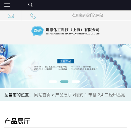
欢迎来到我们的网站
您当前的位置：
网站首页
>
产品展厅
>
顺式-1-苄基-2,4-二羟甲基氮
杂环丁烷
产品展厅