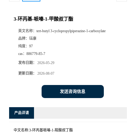
3-环丙基-哌嗪-1-甲酸叔丁酯
英文名称：
tert-butyl 3-cyclopropylpiperazine-1-carboxylate
品牌：
钰康
纯度：
97
cas：
886779-85-7
发布日期：
2026-05-29
更新日期：
2026-08-07
发送咨询信息
产品详请
中文名称:3-环丙基哌嗪-1-羧酸叔丁酯