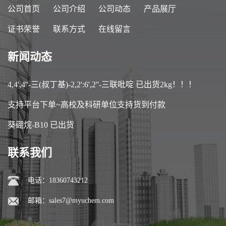
公司首页
公司介绍
公司动态
产品展厅
证书荣誉
联系方式
在线留言
新闻动态
4,4',4''-三(叔丁基)-2,2':6',2''-三联吡啶 已出货2kg！！！
支持平台下单~高校及科研单位支持货到付款
葵硼烷-B10 已出货
联系我们
电话：18360743212
邮箱：
sales7@myuchem.com