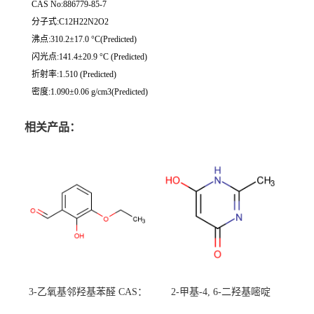
CAS No:886779-85-7
分子式:C12H22N2O2
沸点:310.2±17.0 °C(Predicted)
闪光点:141.4±20.9 °C (Predicted)
折射率:1.510 (Predicted)
密度:1.090±0.06 g/cm3(Predicted)
相关产品：
3-乙氧基邻羟基苯醛 CAS：
2-甲基-4, 6-二羟基嘧啶
492-88-6 现货大量供应，高
CAS：1194-22-5 现货大量供