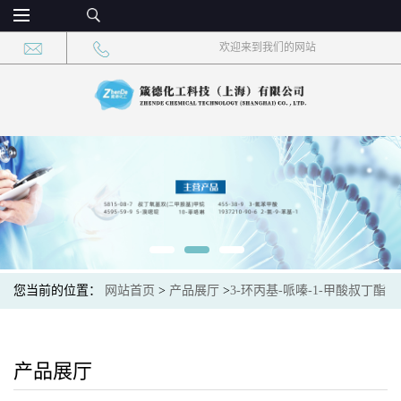
欢迎来到我们的网站
您当前的位置：
网站首页
>
产品展厅
>
3-环丙基-哌嗪-1-甲酸叔丁酯
产品展厅