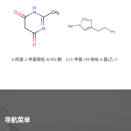
校可先用后付
应，高校可先用后付
6-羟基-2-甲基嘧啶-4(3H)-酮
2-(1-甲基-1H-咪唑-4-基)乙-1-
CAS：40497-30-1 现货大量供
胺 CAS：501-75-7 现货供
应，高校可先用后付
应，高校可先用后付
导航菜单