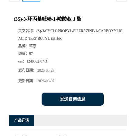
(3S)-3-环丙基哌嗪-1-羧酸叔丁酯
英文名称：
(S)-3-CYCLOPROPYL-PIPERAZINE-1-CARBOXYLIC
ACID TERT-BUTYL ESTER
品牌：
钰康
纯度：
97
cas：
1240582-07-3
发布日期：
2026-05-29
更新日期：
2026-08-07
发送咨询信息
产品详请