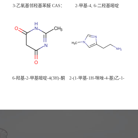
3-乙氧基邻羟基苯醛 CAS：
2-甲基-4, 6-二羟基嘧啶
492-88-6 现货大量供应，高
CAS：1194-22-5 现货大量供
校可先用后付
应，高校可先用后付
6-羟基-2-甲基嘧啶-4(3H)-酮
2-(1-甲基-1H-咪唑-4-基)乙-1-
CAS：40497-30-1 现货大量供
胺 CAS：501-75-7 现货供
应，高校可先用后付
应，高校可先用后付