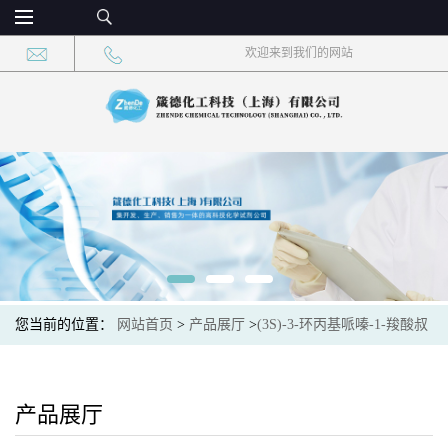
欢迎来到我们的网站
您当前的位置：
网站首页
>
产品展厅
>
(3S)-3-环丙基哌嗪-1-羧酸叔
丁酯
产品展厅