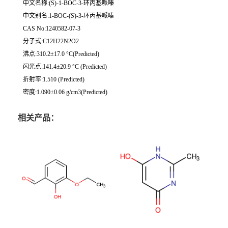
中文名称:(S)-1-BOC-3-环丙基哌嗪
中文别名:1-BOC-(S)-3-环丙基哌嗪
CAS No:1240582-07-3
分子式:C12H22N2O2
沸点:310.2±17.0 °C(Predicted)
闪光点:141.4±20.9 °C (Predicted)
折射率:1.510 (Predicted)
密度:1.090±0.06 g/cm3(Predicted)
相关产品：