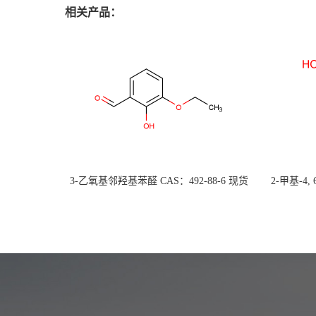
相关产品：
3-乙氧基邻羟基苯醛 CAS：492-88-6 现货
2-甲基-4,
大量供应，高校可先用后付
货