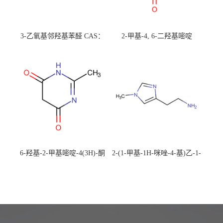
3-乙氧基邻羟基苯醛 CAS：
2-甲基-4, 6-二羟基嘧啶
492-88-6 现货大量供应，高
CAS：1194-22-5 现货大量供
校可先用后付
应，高校可先用后付
6-羟基-2-甲基嘧啶-4(3H)-酮
2-(1-甲基-1H-咪唑-4-基)乙-1-
CAS：40497-30-1 现货大量供
胺 CAS：501-75-7 现货供
应，高校可先用后付
应，高校可先用后付