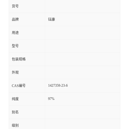
货号
品牌
钰康
用途
型号
包装规格
外观
1427359-23-6
CAS编号
97%
纯度
别名
级别