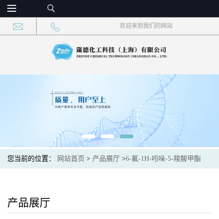
欢迎来到我们的网站
您当前的位置：
网站首页
>
产品展厅
>
6-氟-1H-吲哚-5-羧酸甲酯
产品展厅