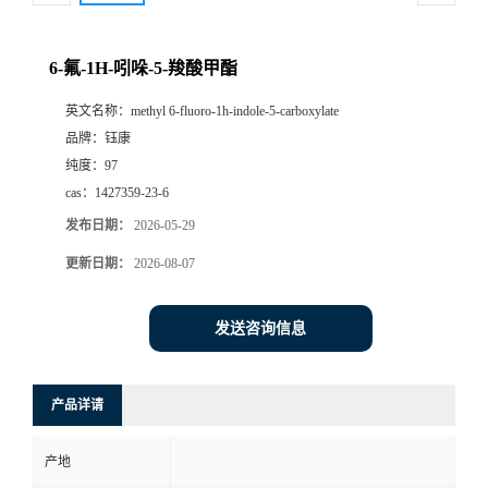
6-氟-1H-吲哚-5-羧酸甲酯
英文名称：
methyl 6-fluoro-1h-indole-5-carboxylate
品牌：
钰康
纯度：
97
cas：
1427359-23-6
发布日期：
2026-05-29
更新日期：
2026-08-07
发送咨询信息
产品详请
产地