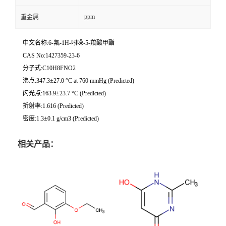
ppm
重金属
中文名称:6-氟-1H-吲哚-5-羧酸甲酯
CAS No:1427359-23-6
分子式:C10H8FNO2
沸点:347.3±27.0 °C at 760 mmHg (Predicted)
闪光点:163.9±23.7 °C (Predicted)
折射率:1.616 (Predicted)
密度:1.3±0.1 g/cm3 (Predicted)
相关产品：