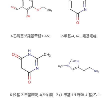
3-乙氧基邻羟基苯醛 CAS：
2-甲基-4, 6-二羟基嘧啶
492-88-6 现货大量供应，高
CAS：1194-22-5 现货大量供
校可先用后付
应，高校可先用后付
6-羟基-2-甲基嘧啶-4(3H)-酮
2-(1-甲基-1H-咪唑-4-基)乙-1-
CAS：40497-30-1 现货大量供
胺 CAS：501-75-7 现货供
应，高校可先用后付
应，高校可先用后付