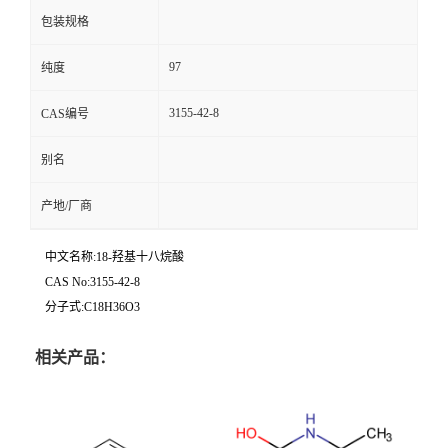
包装规格
97
纯度
3155-42-8
CAS编号
别名
产地/厂商
中文名称:18-羟基十八烷酸
CAS No:3155-42-8
分子式:C18H36O3
相关产品：