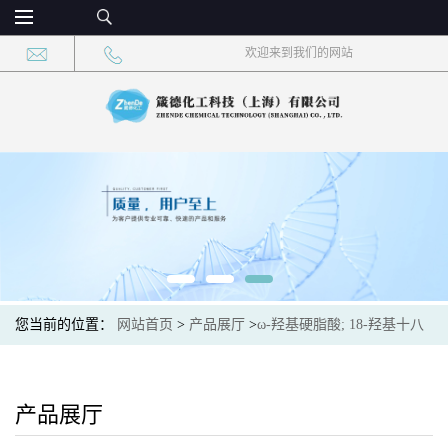
欢迎来到我们的网站
您当前的位置：
网站首页
>
产品展厅
>
ω-羟基硬脂酸; 18-羟基十八
烷酸
产品展厅