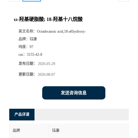
ω-羟基硬脂酸; 18-羟基十八烷酸
英文名称：
Octadecanoic acid,18-a€hydroxy-
品牌：
钰康
纯度：
97
cas：
3155-42-8
发布日期：
2026-05-29
更新日期：
2026-08-07
发送咨询信息
产品详请
品牌
钰康