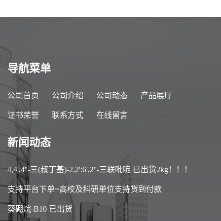
导航菜单
公司首页
公司介绍
公司动态
产品展厅
证书荣誉
联系方式
在线留言
新闻动态
4,4',4''-三(叔丁基)-2,2':6',2''-三联吡啶 已出货2kg！！！
支持平台下单~高校及科研单位支持货到付款
葵硼烷-B10 已出货