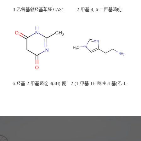
3-乙氧基邻羟基苯醛 CAS：
2-甲基-4, 6-二羟基嘧啶
492-88-6 现货大量供应，高
CAS：1194-22-5 现货大量供
校可先用后付
应，高校可先用后付
6-羟基-2-甲基嘧啶-4(3H)-酮
2-(1-甲基-1H-咪唑-4-基)乙-1-
CAS：40497-30-1 现货大量供
胺 CAS：501-75-7 现货供
应，高校可先用后付
应，高校可先用后付