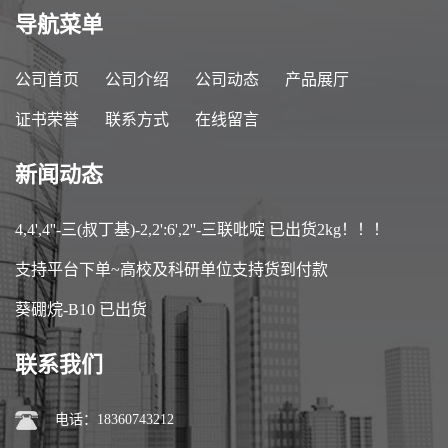
导航菜单
公司首页
公司介绍
公司动态
产品展厅
证书荣誉
联系方式
在线留言
新闻动态
4,4',4''-三(叔丁基)-2,2':6',2''-三联吡啶 已出货2kg！！！
支持平台下单~高校及科研单位支持货到付款
葵硼烷-B10 已出货
联系我们
电话：18360743212