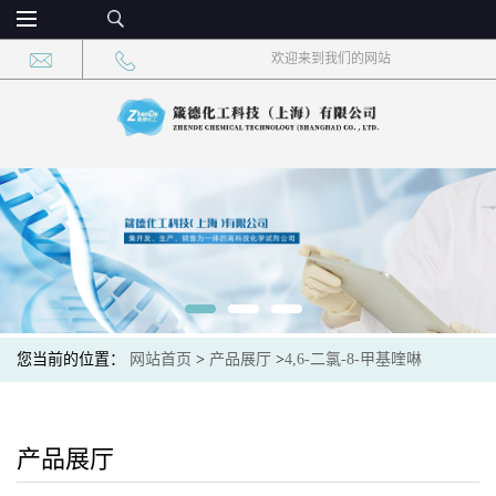
欢迎来到我们的网站
您当前的位置：
网站首页
>
产品展厅
>
4,6-二氯-8-甲基喹啉
产品展厅