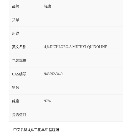
品牌
钰康
货号
用途
4,6-DICHLORO-8-METHYLQUINOLINE
英文名称
包装规格
948292-34-0
CAS编号
别名
97%
纯度
是否进口
中文名称:4,6-二氯-8-甲基喹啉