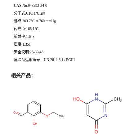
CAS No:948292-34-0
分子式:C10H7Cl2N
沸点:303.7°C at 760 mmHg
闪光点:166.1°C
折射率:1.643
密度:1.351
安全说明:26-39-45
危险品运输编号：UN 2811 6.1 / PGIII
相关产品：