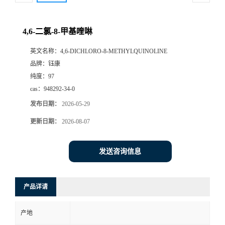
4,6-二氯-8-甲基喹啉
英文名称：
4,6-DICHLORO-8-METHYLQUINOLINE
品牌：
钰康
纯度：
97
cas：
948292-34-0
发布日期：
2026-05-29
更新日期：
2026-08-07
发送咨询信息
产品详请
产地