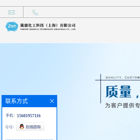
联系方式
手机：
15601957116
Q Q：