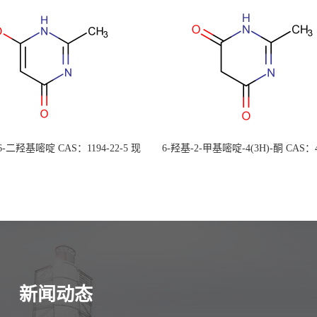
 6-二羟基嘧啶 CAS：1194-22-5 现
6-羟基-2-甲基嘧啶-4(3H)-酮 CAS：4
大量供应，高校可先用后付
30-1 现货大量供应，高校可先用
新闻动态