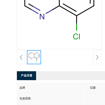
产品详请
品牌
钰康
包装规格