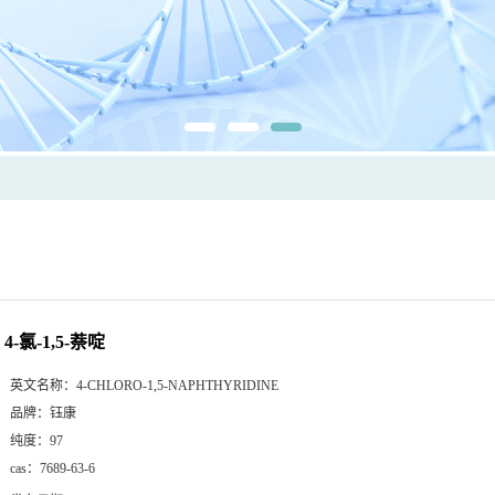
4-氯-1,5-萘啶
英文名称：
4-CHLORO-1,5-NAPHTHYRIDINE
品牌：
钰康
纯度：
97
cas：
7689-63-6