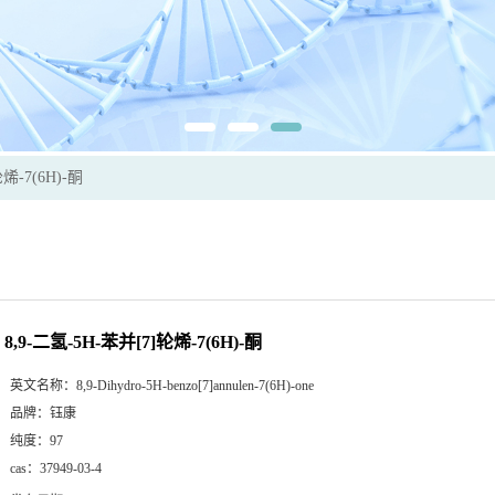
烯-7(6H)-酮
8,9-二氢-5H-苯并[7]轮烯-7(6H)-酮
英文名称：
8,9-Dihydro-5H-benzo[7]annulen-7(6H)-one
品牌：
钰康
纯度：
97
cas：
37949-03-4