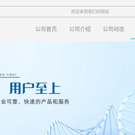
欢迎来到我们的网站
公司首页
公司介绍
公司动态