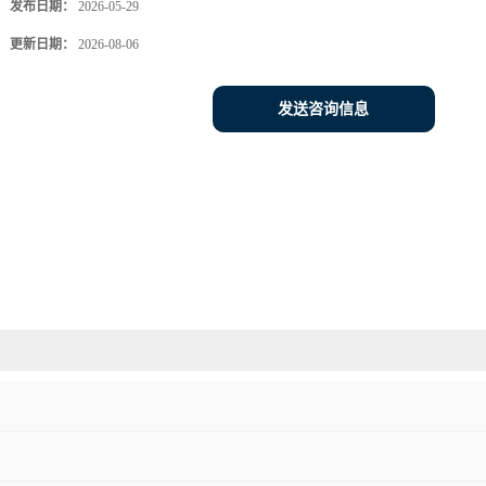
发布日期：
2026-05-29
更新日期：
2026-08-06
发送咨询信息