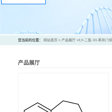
您当前的位置：
网站首页
>
产品展厅
>
8,9-二氢-5H-苯并[7]轮
产品展厅