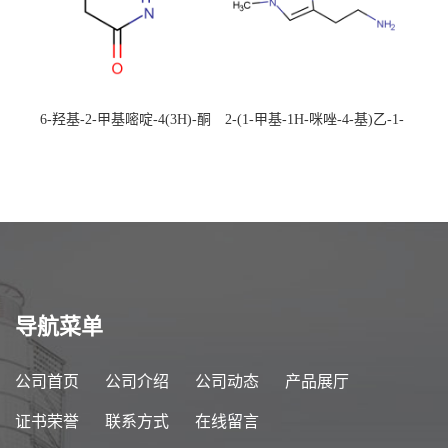
6-羟基-2-甲基嘧啶-4(3H)-酮
2-(1-甲基-1H-咪唑-4-基)乙-1-
CAS：40497-30-1 现货大量供
胺 CAS：501-75-7 现货供
应，高校可先用后付
应，高校可先用后付
导航菜单
公司首页
公司介绍
公司动态
产品展厅
证书荣誉
联系方式
在线留言