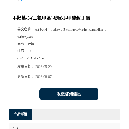
4-羟基-3-(三氟甲基)哌啶-1-甲酸叔丁酯
英文名称：
tert-butyl 4-hydroxy-3-(trifluoroMethyl)piperidine-1-
carboxylate
品牌：
钰康
纯度：
97
cas：
1283720-71-7
发布日期：
2026-05-29
更新日期：
2026-08-07
发送咨询信息
产品详请