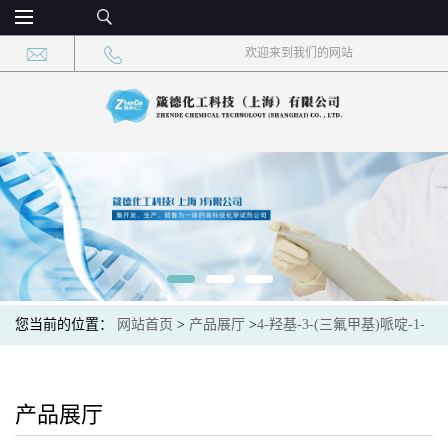
欢迎来到我们的网站
您当前的位置：
网站首页
>
产品展厅
>
4-羟基-3-(三氟甲基)哌啶-1-
甲酸叔丁酯
产品展厅