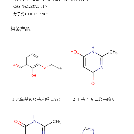
CAS No:1283720-71-7
分子式:C11H18F3NO3
相关产品：
3-乙氧基邻羟基苯醛 CAS：
2-甲基-4, 6-二羟基嘧啶
492-88-6 现货大量供应，高
CAS：1194-22-5 现货大量供
校可先用后付
应，高校可先用后付