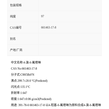
包装规格
97
纯度
661463-17-8
CAS编号
别名
产地/厂商
中文名称:4-溴-6-氟喹啉
CAS No:661463-17-8
分子式:C9H5BrFN
沸点:299.7±20.0 °C(Predicted)
闪光点:135.1°C
折射率:1.647
密度:1.647±0.06 g/cm3(Predicted)
用途: 391-78-6 661463-17-8 以4-羟基-6-氟喹啉为原料合成4-溴-6-氟喹啉