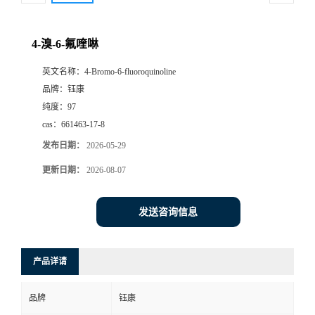
4-溴-6-氟喹啉
英文名称：
4-Bromo-6-fluoroquinoline
品牌：
钰康
纯度：
97
cas：
661463-17-8
发布日期：
2026-05-29
更新日期：
2026-08-07
发送咨询信息
产品详请
品牌
钰康