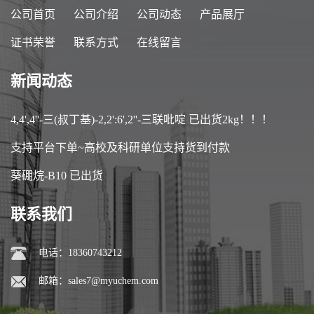
公司首页
公司介绍
公司动态
产品展厅
证书荣誉
联系方式
在线留言
新闻动态
4,4',4''-三(叔丁基)-2,2':6',2''-三联吡啶 已出货2kg！！！
支持平台下单~高校及科研单位支持货到付款
葵硼烷-B10 已出货
联系我们
电话：18360743212
邮箱：
sales7@myuchem.com