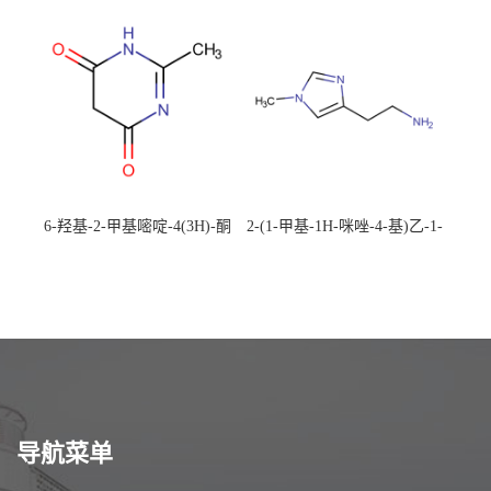
校可先用后付
应，高校可先用后付
6-羟基-2-甲基嘧啶-4(3H)-酮
2-(1-甲基-1H-咪唑-4-基)乙-1-
CAS：40497-30-1 现货大量供
胺 CAS：501-75-7 现货供
应，高校可先用后付
应，高校可先用后付
导航菜单