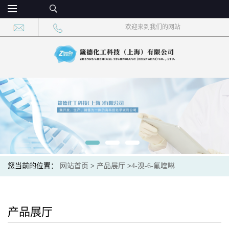
欢迎来到我们的网站
您当前的位置：
网站首页
>
产品展厅
>
4-溴-6-氟喹啉
产品展厅