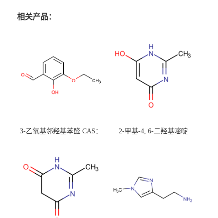
相关产品：
3-乙氧基邻羟基苯醛 CAS：
2-甲基-4, 6-二羟基嘧啶
492-88-6 现货大量供应，高
CAS：1194-22-5 现货大量供
校可先用后付
应，高校可先用后付