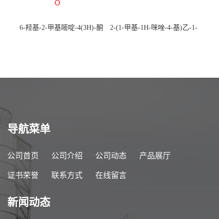
6-羟基-2-甲基嘧啶-4(3H)-酮
2-(1-甲基-1H-咪唑-4-基)乙-1-
CAS：40497-30-1 现货大量供
胺 CAS：501-75-7 现货供
应，高校可先用后付
应，高校可先用后付
导航菜单
公司首页
公司介绍
公司动态
产品展厅
证书荣誉
联系方式
在线留言
新闻动态