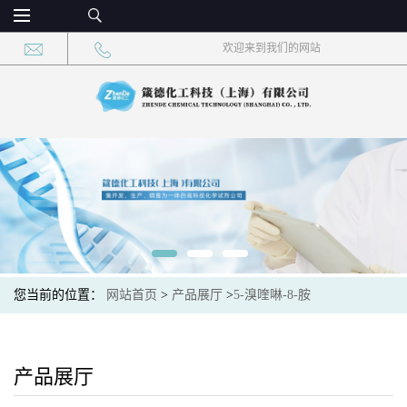
欢迎来到我们的网站
您当前的位置：
网站首页
>
产品展厅
>
5-溴喹啉-8-胺
产品展厅